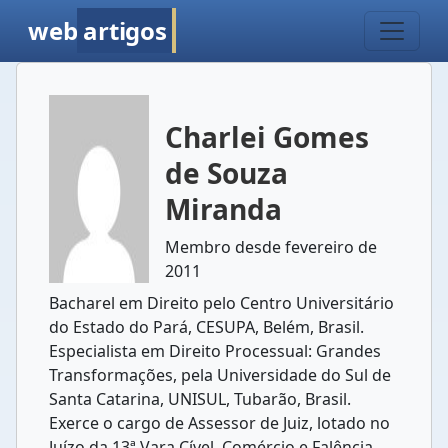
web
artigos
Charlei Gomes
de Souza
Miranda
Membro desde fevereiro de
2011
Bacharel em Direito pelo Centro Universitário
do Estado do Pará, CESUPA, Belém, Brasil.
Especialista em Direito Processual: Grandes
Transformações, pela Universidade do Sul de
Santa Catarina, UNISUL, Tubarão, Brasil.
Exerce o cargo de Assessor de Juiz, lotado no
Juízo da 13ª Vara Cível, Comércio e Falência