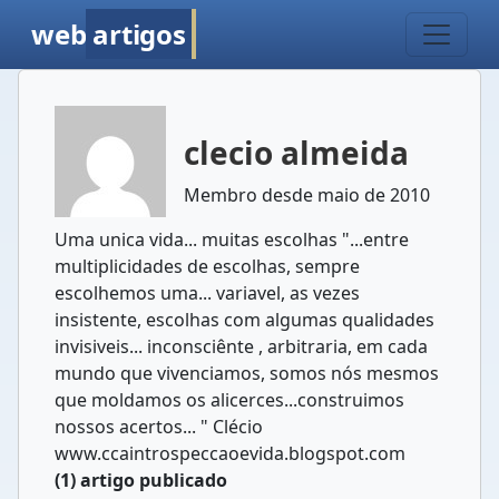
web
artigos
clecio almeida
Membro desde maio de 2010
Uma unica vida... muitas escolhas "...entre
multiplicidades de escolhas, sempre
escolhemos uma... variavel, as vezes
insistente, escolhas com algumas qualidades
invisiveis... inconsciênte , arbitraria, em cada
mundo que vivenciamos, somos nós mesmos
que moldamos os alicerces...construimos
nossos acertos... " Clécio
www.ccaintrospeccaoevida.blogspot.com
(1) artigo publicado