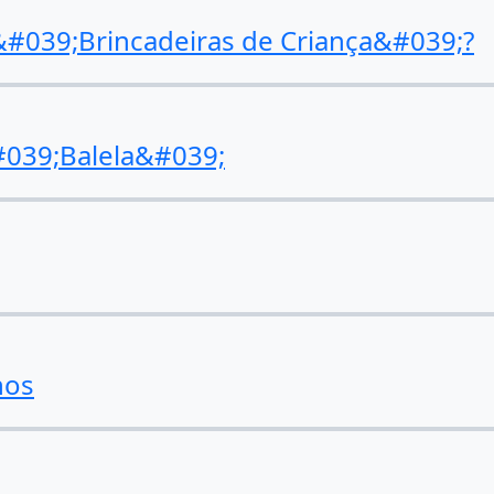
 &#039;Brincadeiras de Criança&#039;?
#039;Balela&#039;
hos