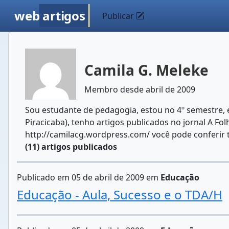
web
artigos
Publicar
Camila G. Meleke
Membro desde abril de 2009
Sou estudante de pedagogia, estou no 4º semestre, esc
Piracicaba), tenho artigos publicados no jornal A Fol
http://camilacg.wordpress.com/ você pode conferir to
(11) artigos publicados
Publicado em 05 de abril de 2009 em
Educação
Educação - Aula, Sucesso e o TDA/H