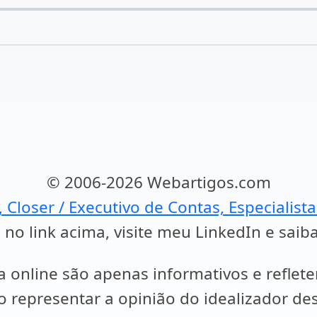
© 2006-2026 Webartigos.com
, Closer / Executivo de Contas, Especialist
 no link acima, visite meu LinkedIn e saib
a online são apenas informativos e reflet
representar a opinião do idealizador des