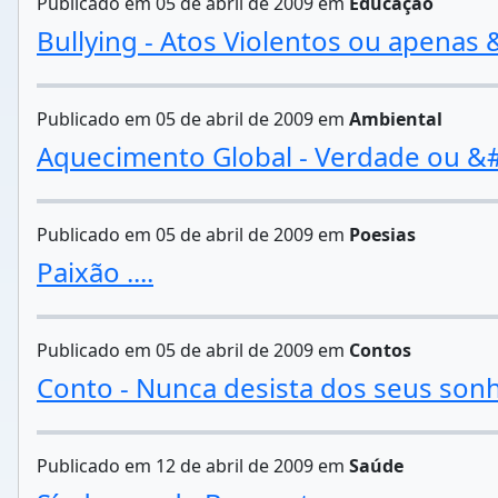
Publicado em 05 de abril de 2009 em
Educação
Bullying - Atos Violentos ou apenas
Publicado em 05 de abril de 2009 em
Ambiental
Aquecimento Global - Verdade ou &
Publicado em 05 de abril de 2009 em
Poesias
Paixão ....
Publicado em 05 de abril de 2009 em
Contos
Conto - Nunca desista dos seus son
Publicado em 12 de abril de 2009 em
Saúde