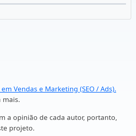
a em Vendas e Marketing (SEO / Ads).
a mais.
em a opinião de cada autor, portanto,
te projeto.