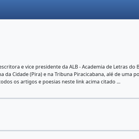
ritora e vice presidente da ALB - Academia de Letras do Bras
ha da Cidade (Pira) e na Tribuna Piracicabana, alé de uma po
dos os artigos e poesias neste link acima citado ...