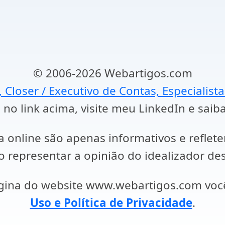
© 2006-2026 Webartigos.com
, Closer / Executivo de Contas, Especialist
 no link acima, visite meu LinkedIn e saib
a online são apenas informativos e reflet
representar a opinião do idealizador des
ágina do website www.webartigos.com vo
Uso e Política de Privacidade
.