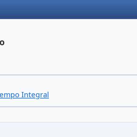
no
empo Integral