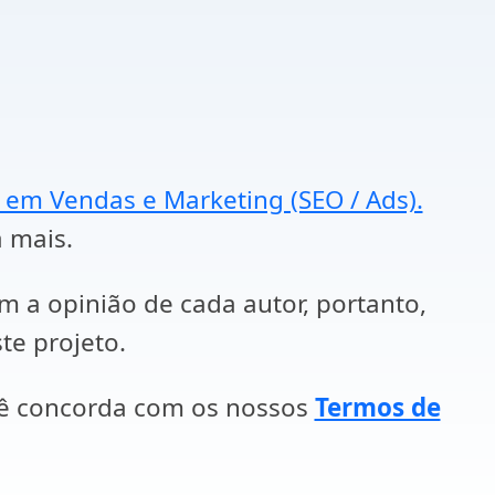
a em Vendas e Marketing (SEO / Ads).
a mais.
em a opinião de cada autor, portanto,
te projeto.
cê concorda com os nossos
Termos de