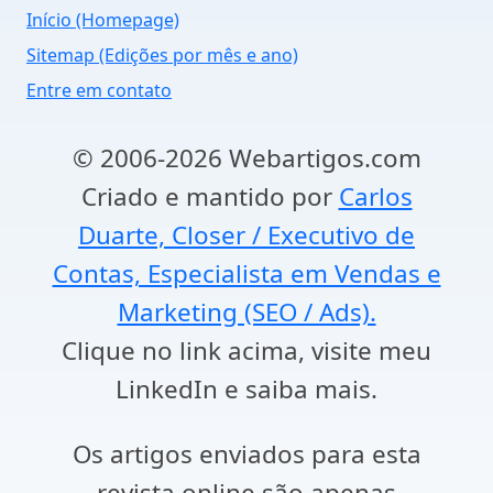
Início (Homepage)
Sitemap (Edições por mês e ano)
Entre em contato
© 2006-2026 Webartigos.com
Criado e mantido por
Carlos
Duarte, Closer / Executivo de
Contas, Especialista em Vendas e
Marketing (SEO / Ads).
Clique no link acima, visite meu
LinkedIn e saiba mais.
Os artigos enviados para esta
revista online são apenas