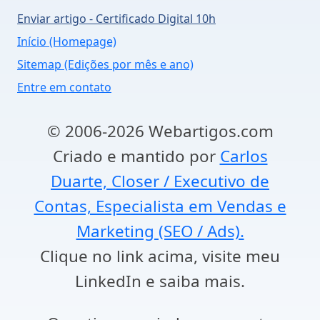
Enviar artigo - Certificado Digital 10h
Início (Homepage)
Sitemap (Edições por mês e ano)
Entre em contato
© 2006-2026 Webartigos.com
Criado e mantido por
Carlos
Duarte, Closer / Executivo de
Contas, Especialista em Vendas e
Marketing (SEO / Ads).
Clique no link acima, visite meu
LinkedIn e saiba mais.