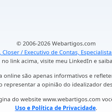
© 2006-2026 Webartigos.com
, Closer / Executivo de Contas, Especialist
 no link acima, visite meu LinkedIn e saib
a online são apenas informativos e reflet
representar a opinião do idealizador des
ágina do website www.webartigos.com vo
Uso e Política de Privacidade
.