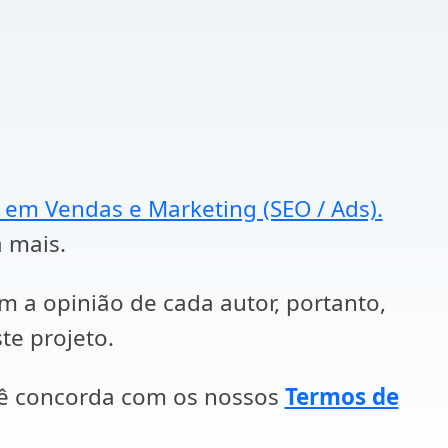
a em Vendas e Marketing (SEO / Ads).
a mais.
em a opinião de cada autor, portanto,
te projeto.
cê concorda com os nossos
Termos de