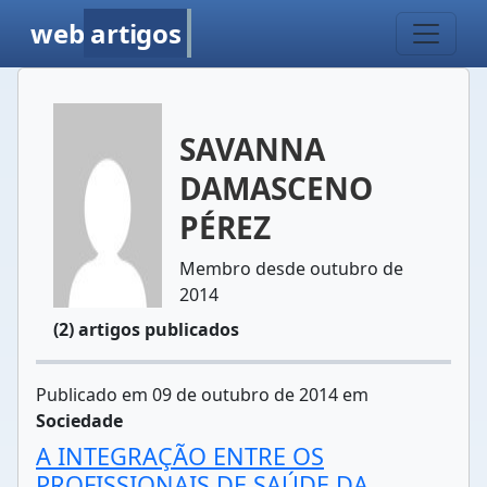
web
artigos
SAVANNA
DAMASCENO
PÉREZ
Membro desde outubro de
2014
(2) artigos publicados
Publicado em 09 de outubro de 2014 em
Sociedade
A INTEGRAÇÃO ENTRE OS
PROFISSIONAIS DE SAÚDE DA