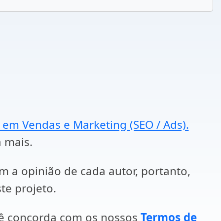
a em Vendas e Marketing (SEO / Ads).
a mais.
em a opinião de cada autor, portanto,
te projeto.
cê concorda com os nossos
Termos de