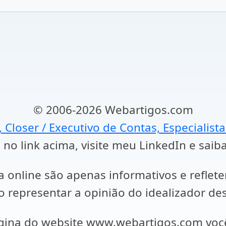
© 2006-2026 Webartigos.com
, Closer / Executivo de Contas, Especialist
 no link acima, visite meu LinkedIn e saib
a online são apenas informativos e reflet
representar a opinião do idealizador des
ágina do website www.webartigos.com vo