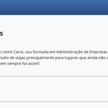
s
como Carol, sou formada em Administração de Empresas e
muito de viajar, principalmente para lugares que ainda não
 nem sempre foi assim!