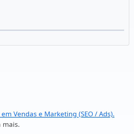
a em Vendas e Marketing (SEO / Ads).
a mais.