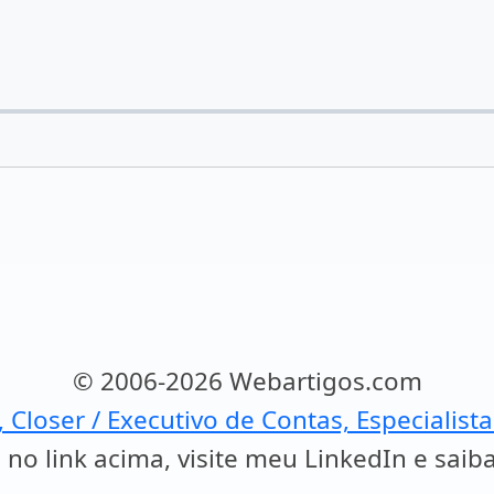
© 2006-2026 Webartigos.com
, Closer / Executivo de Contas, Especialist
 no link acima, visite meu LinkedIn e saib