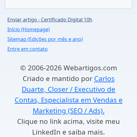
Enviar artigo - Certificado Digital 10h
Início (Homepage)
Sitemap (Edições por mês e ano)
Entre em contato
© 2006-2026 Webartigos.com
Criado e mantido por
Carlos
Duarte, Closer / Executivo de
Contas, Especialista em Vendas e
Marketing (SEO / Ads).
Clique no link acima, visite meu
LinkedIn e saiba mais.