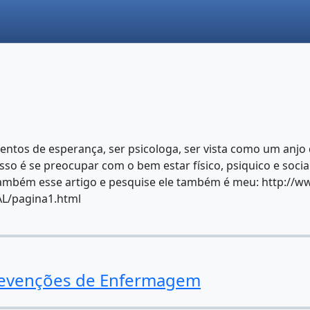
entos de esperança, ser psicologa, ser vista como um anjo q
so é se preocupar com o bem estar físico, psiquico e soci
 também esse artigo e pesquise ele também é meu: http:/
/pagina1.html
ntevenções de Enfermagem