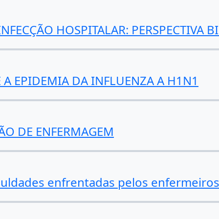
INFECÇÃO HOSPITALAR: PERSPECTIVA B
A EPIDEMIA DA INFLUENZA A H1N1
ÇÃO DE ENFERMAGEM
culdades enfrentadas pelos enfermeiros