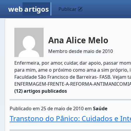
web
artigos
Publicar
Ana Alice Melo
Membro desde maio de 2010
Enfermeira, por amor, cuidar, dar apoio, passar mom
para mim, ame o próximo como ama a sim próprio, is
Faculdade São Francisco de Barreiras- FASB. Vejam
ENFERMAGEM-FRENTE-A-REFORMA-ANTIMANICOMIAL
(12) artigos publicados
Publicado em 25 de maio de 2010 em
Saúde
Transtono do Pânico: Cuidados e I