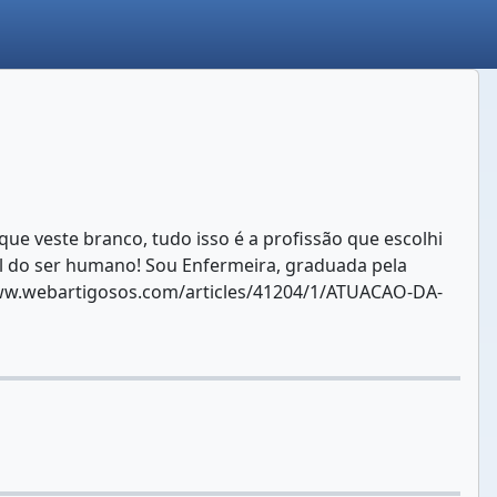
ue veste branco, tudo isso é a profissão que escolhi
al do ser humano! Sou Enfermeira, graduada pela
/www.webartigosos.com/articles/41204/1/ATUACAO-DA-