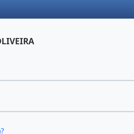
LIVEIRA
m?