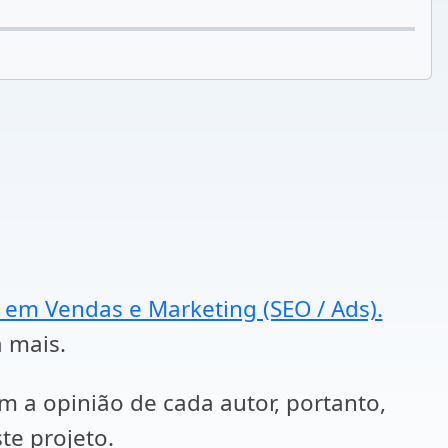
a em Vendas e Marketing (SEO / Ads).
a mais.
em a opinião de cada autor, portanto,
te projeto.