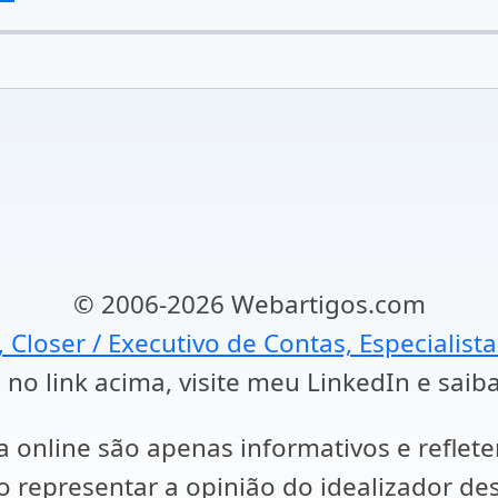
© 2006-2026 Webartigos.com
, Closer / Executivo de Contas, Especialist
 no link acima, visite meu LinkedIn e saib
a online são apenas informativos e reflet
representar a opinião do idealizador des