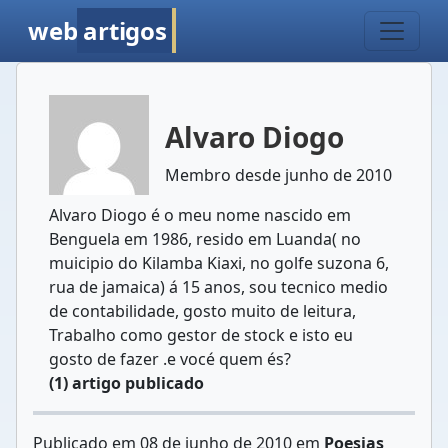
web
artigos
Alvaro Diogo
Membro desde junho de 2010
Alvaro Diogo é o meu nome nascido em
Benguela em 1986, resido em Luanda( no
muicipio do Kilamba Kiaxi, no golfe suzona 6,
rua de jamaica) á 15 anos, sou tecnico medio
de contabilidade, gosto muito de leitura,
Trabalho como gestor de stock e isto eu
gosto de fazer .e vocé quem és?
(1) artigo publicado
Publicado em 08 de junho de 2010 em
Poesias