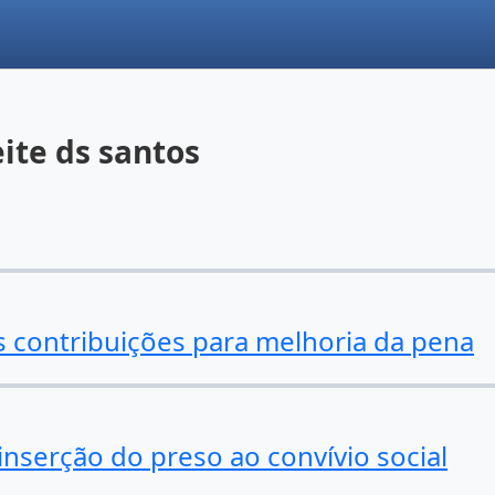
eite ds santos
as contribuições para melhoria da pena
einserção do preso ao convívio social