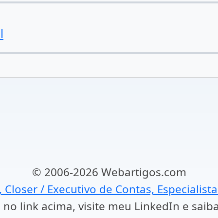
l
© 2006-2026 Webartigos.com
, Closer / Executivo de Contas, Especialist
 no link acima, visite meu LinkedIn e saib