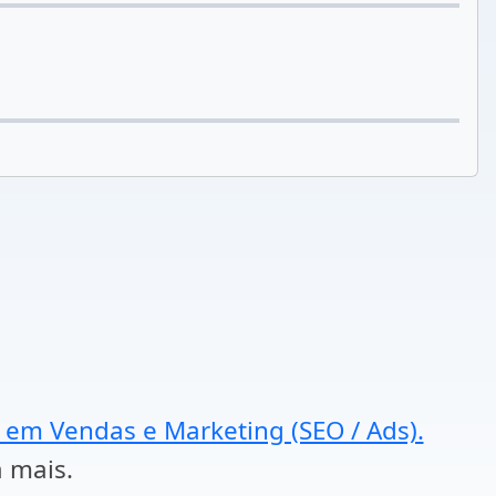
a em Vendas e Marketing (SEO / Ads).
a mais.