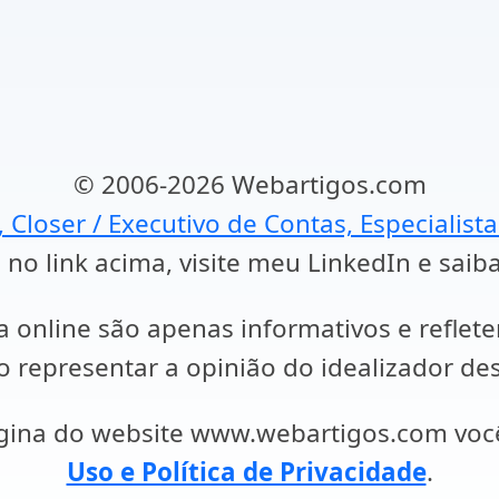
© 2006-2026 Webartigos.com
, Closer / Executivo de Contas, Especialist
 no link acima, visite meu LinkedIn e saib
a online são apenas informativos e reflet
representar a opinião do idealizador des
ágina do website www.webartigos.com vo
Uso e Política de Privacidade
.