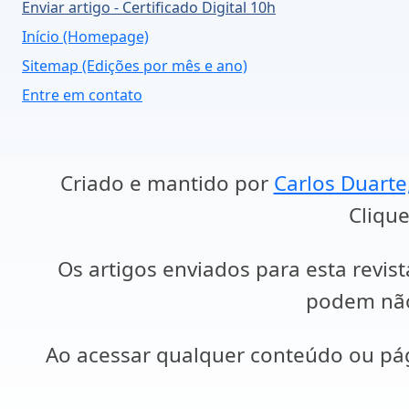
Enviar artigo - Certificado Digital 10h
Início (Homepage)
Sitemap (Edições por mês e ano)
Entre em contato
Criado e mantido por
Carlos Duarte
Clique
Os artigos enviados para esta revist
podem não 
Ao acessar qualquer conteúdo ou p