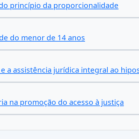
z do princípio da proporcionalidade
dade do menor de 14 anos
e a assistência jurídica integral ao hipo
ia na promoção do acesso à justiça