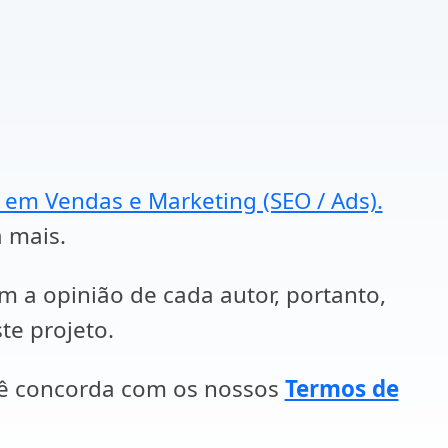
a em Vendas e Marketing (SEO / Ads).
a mais.
em a opinião de cada autor, portanto,
te projeto.
cê concorda com os nossos
Termos de