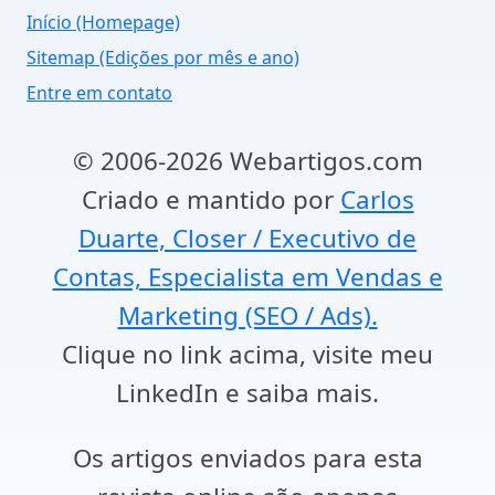
Início (Homepage)
Sitemap (Edições por mês e ano)
Entre em contato
© 2006-2026 Webartigos.com
Criado e mantido por
Carlos
Duarte, Closer / Executivo de
Contas, Especialista em Vendas e
Marketing (SEO / Ads).
Clique no link acima, visite meu
LinkedIn e saiba mais.
Os artigos enviados para esta