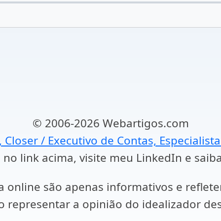
© 2006-2026 Webartigos.com
, Closer / Executivo de Contas, Especialist
 no link acima, visite meu LinkedIn e saib
a online são apenas informativos e reflet
representar a opinião do idealizador des