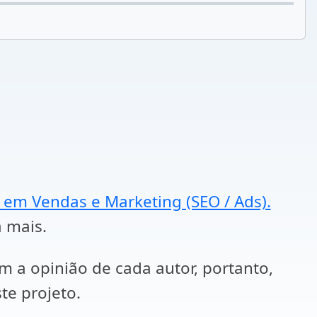
a em Vendas e Marketing (SEO / Ads).
a mais.
em a opinião de cada autor, portanto,
te projeto.