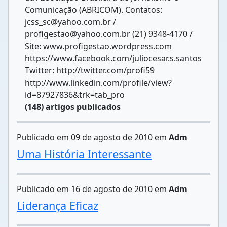
Comunicação (ABRICOM). Contatos:
jcss_sc@yahoo.com.br /
profigestao@yahoo.com.br (21) 9348-4170 /
Site: www.profigestao.wordpress.com
https://www.facebook.com/juliocesar.s.santos
Twitter: http://twitter.com/profi59
http://www.linkedin.com/profile/view?
id=87927836&trk=tab_pro
(148) artigos publicados
Publicado em 09 de agosto de 2010 em
Adm
Uma História Interessante
Publicado em 16 de agosto de 2010 em
Adm
Liderança Eficaz