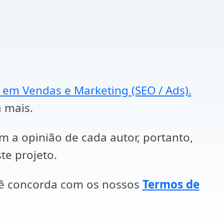
a em Vendas e Marketing (SEO / Ads).
a mais.
em a opinião de cada autor, portanto,
te projeto.
cê concorda com os nossos
Termos de