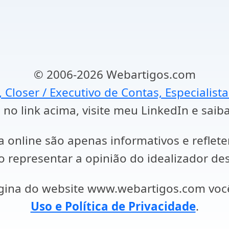
© 2006-2026 Webartigos.com
, Closer / Executivo de Contas, Especialist
 no link acima, visite meu LinkedIn e saib
a online são apenas informativos e reflet
representar a opinião do idealizador des
ágina do website www.webartigos.com vo
Uso e Política de Privacidade
.