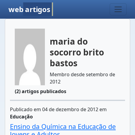
web
artigos
maria do
socorro brito
bastos
Membro desde setembro de
2012
(2) artigos publicados
Publicado em 04 de dezembro de 2012 em
Educação
Ensino da Química na Educação de
Jovens e Adultos