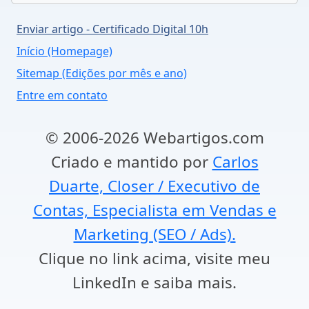
Enviar artigo - Certificado Digital 10h
Início (Homepage)
Sitemap (Edições por mês e ano)
Entre em contato
© 2006-2026 Webartigos.com
Criado e mantido por
Carlos
Duarte, Closer / Executivo de
Contas, Especialista em Vendas e
Marketing (SEO / Ads).
Clique no link acima, visite meu
LinkedIn e saiba mais.