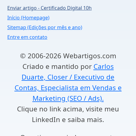
Enviar artigo - Certificado Digital 10h
Início (Homepage)
Sitemap (Edições por mês e ano)
Entre em contato
© 2006-2026 Webartigos.com
Criado e mantido por
Carlos
Duarte, Closer / Executivo de
Contas, Especialista em Vendas e
Marketing (SEO / Ads).
Clique no link acima, visite meu
LinkedIn e saiba mais.