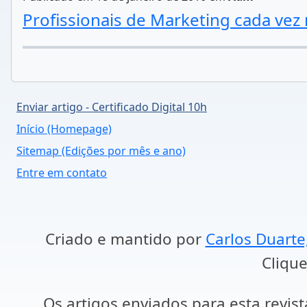
Profissionais de Marketing cada vez
Enviar artigo - Certificado Digital 10h
Início (Homepage)
Sitemap (Edições por mês e ano)
Entre em contato
Criado e mantido por
Carlos Duarte
Clique
Os artigos enviados para esta revist