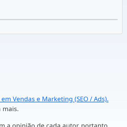
a em Vendas e Marketing (SEO / Ads).
a mais.
em a opinião de cada autor, portanto,