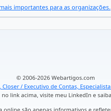
 mais importantes para as organizações.
© 2006-2026 Webartigos.com
, Closer / Executivo de Contas, Especialist
 no link acima, visite meu LinkedIn e saib
a online são apenas informativos e reflet