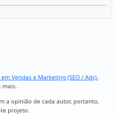
a em Vendas e Marketing (SEO / Ads).
a mais.
em a opinião de cada autor, portanto,
te projeto.