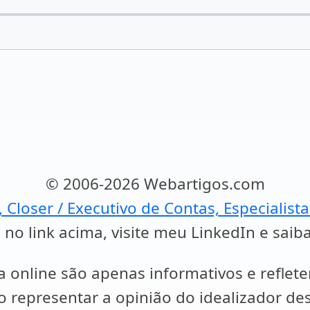
© 2006-2026 Webartigos.com
, Closer / Executivo de Contas, Especialist
 no link acima, visite meu LinkedIn e saib
a online são apenas informativos e reflet
representar a opinião do idealizador des