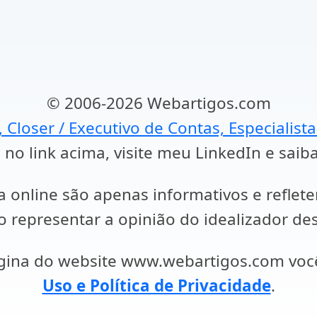
© 2006-2026 Webartigos.com
, Closer / Executivo de Contas, Especialist
 no link acima, visite meu LinkedIn e saib
a online são apenas informativos e reflet
representar a opinião do idealizador des
ágina do website www.webartigos.com vo
Uso e Política de Privacidade
.