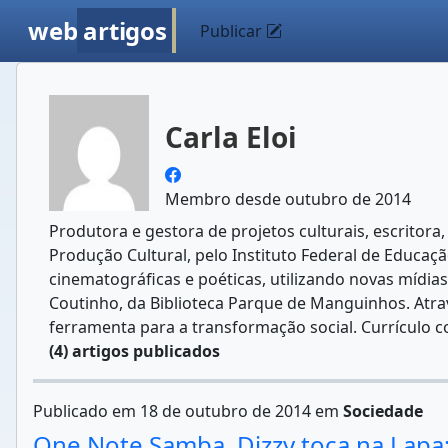
web
artigos
Publicar
Carla Eloi
Membro desde outubro de 2014
Produtora e gestora de projetos culturais, escritora
Produção Cultural, pelo Instituto Federal de Educaçã
cinematográficas e poéticas, utilizando novas mídia
Coutinho, da Biblioteca Parque de Manguinhos. Atrav
ferramenta para a transformação social. Currículo 
(4) artigos publicados
Publicado em 18 de outubro de 2014 em
Sociedade
One Note Samba  Dizzy toca na Lapa