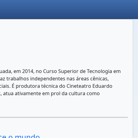
raduada, em 2014, no Curso Superior de Tecnologia em
 faz trabalhos independentes nas áreas cênicas,
ciais. É produtora técnica do Cineteatro Eduardo
s, atua ativamente em prol da cultura como
hece o mundo