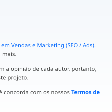
a em Vendas e Marketing (SEO / Ads).
a mais.
em a opinião de cada autor, portanto,
te projeto.
cê concorda com os nossos
Termos de