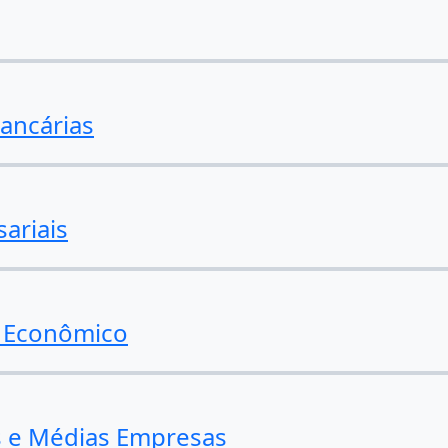
ancárias
sariais
o Econômico
s e Médias Empresas