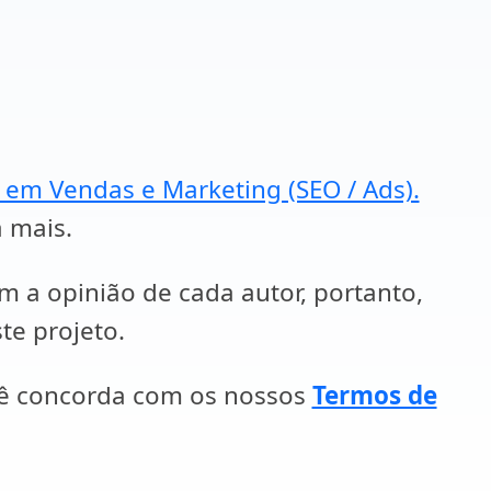
a em Vendas e Marketing (SEO / Ads).
a mais.
em a opinião de cada autor, portanto,
te projeto.
cê concorda com os nossos
Termos de