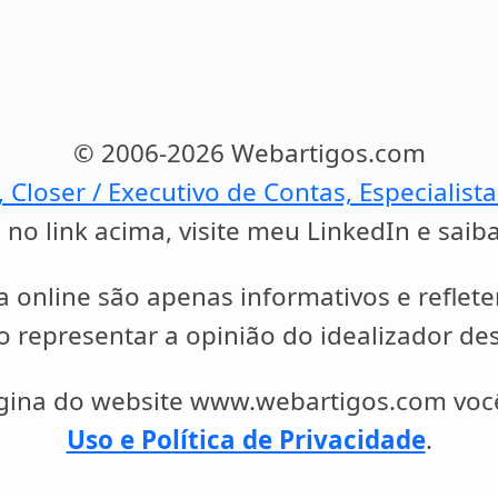
© 2006-2026 Webartigos.com
, Closer / Executivo de Contas, Especialist
 no link acima, visite meu LinkedIn e saib
a online são apenas informativos e reflet
representar a opinião do idealizador des
ágina do website www.webartigos.com vo
Uso e Política de Privacidade
.