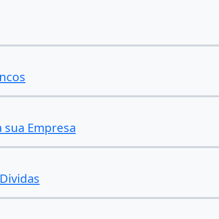
ancos
a sua Empresa
Dividas