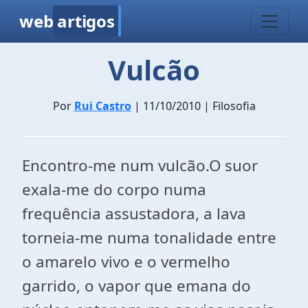
web
artigos
Vulcão
Por
Rui Castro
| 11/10/2010 | Filosofia
Encontro-me num vulcão.O suor
exala-me do corpo numa
frequência assustadora, a lava
torneia-me numa tonalidade entre
o amarelo vivo e o vermelho
garrido, o vapor que emana do