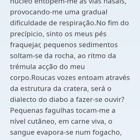
núcleo entopem-me as vias nasais,
provocando-me uma gradual
dificuldade de respiração.No fim do
precípicio, sinto os meus pés
fraquejar, pequenos sedimentos
soltam-se da rocha, ao ritmo da
trémula acção do meu
corpo.Roucas vozes entoam através
da estrutura da cratera, será o
dialecto do diabo a fazer-se ouvir?
Pequenas fagulhas tocam-me a
nível cutâneo, em carne viva, o
sangue evapora-se num fogacho,