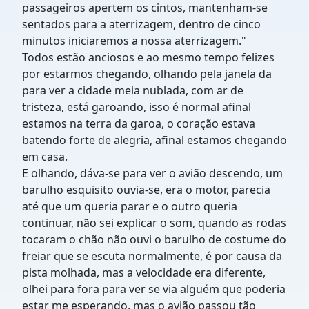
passageiros apertem os cintos, mantenham-se
sentados para a aterrizagem, dentro de cinco
minutos iniciaremos a nossa aterrizagem."
Todos estão anciosos e ao mesmo tempo felizes
por estarmos chegando, olhando pela janela da
para ver a cidade meia nublada, com ar de
tristeza, está garoando, isso é normal afinal
estamos na terra da garoa, o coração estava
batendo forte de alegria, afinal estamos chegando
em casa.
E olhando, dáva-se para ver o avião descendo, um
barulho esquisito ouvia-se, era o motor, parecia
até que um queria parar e o outro queria
continuar, não sei explicar o som, quando as rodas
tocaram o chão não ouvi o barulho de costume do
freiar que se escuta normalmente, é por causa da
pista molhada, mas a velocidade era diferente,
olhei para fora para ver se via alguém que poderia
estar me esperando, mas o avião passou tão