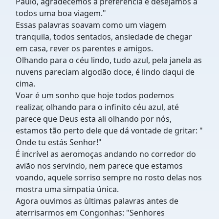
Paulo, agradecemos a preferência e desejamos a
todos uma boa viagem."
Essas palavras soavam como um viagem
tranquila, todos sentados, ansiedade de chegar
em casa, rever os parentes e amigos.
Olhando para o céu lindo, tudo azul, pela janela as
nuvens pareciam algodão doce, é lindo daqui de
cima.
Voar é um sonho que hoje todos podemos
realizar, olhando para o infinito céu azul, até
parece que Deus esta ali olhando por nós,
estamos tão perto dele que dá vontade de gritar: "
Onde tu estás Senhor!"
É incrível as aeromoças andando no corredor do
avião nos servindo, nem parece que estamos
voando, aquele sorriso sempre no rosto delas nos
mostra uma simpatia única.
Agora ouvimos as ùltimas palavras antes de
aterrisarmos em Congonhas: "Senhores