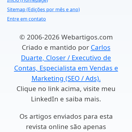
Início (Homepage)
Sitemap (Edições por mês e ano)
Entre em contato
© 2006-2026 Webartigos.com
Criado e mantido por
Carlos
Duarte, Closer / Executivo de
Contas, Especialista em Vendas e
Marketing (SEO / Ads).
Clique no link acima, visite meu
LinkedIn e saiba mais.
Os artigos enviados para esta
revista online são apenas