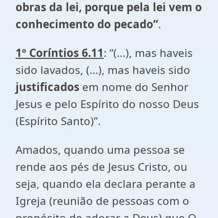
obras da lei, porque pela lei vem o
conhecimento do pecado”
.
1º Coríntios 6.11
: “(...), mas haveis
sido lavados, (...), mas haveis sido
justificados
em nome do Senhor
Jesus e pelo Espírito do nosso Deus
(Espírito Santo)”.
Amados, quando uma pessoa se
rende aos pés de Jesus Cristo, ou
seja, quando ela declara perante a
Igreja (reunião de pessoas com o
propósito de adorar a Deus) que O