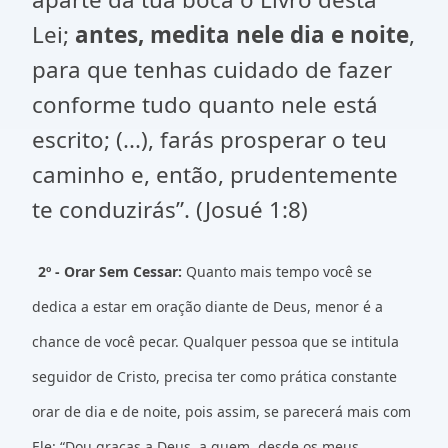
Lei;
antes, medita nele dia e noite
,
para que tenhas cuidado de fazer
conforme tudo quanto nele está
escrito; (...), farás prosperar o teu
caminho e, então, prudentemente
te conduzirás”. (Josué 1:8)
2º - Orar Sem Cessar:
Quanto mais tempo você se
dedica a estar em oração diante de Deus, menor é a
chance de você pecar. Qualquer pessoa que se intitula
seguidor de Cristo, precisa ter como prática constante
orar de dia e de noite, pois assim, se parecerá mais com
Ele: “Dou graças a Deus, a quem, desde os meus