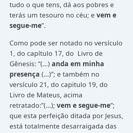
tudo o que tens, dá aos pobres e
terás um tesouro no céu; e
vem e
segue-me
”.
Como pode ser notado no versículo
1, do capítulo 17, do Livro de
Gênesis: “(...)
anda em minha
presença
(...)”; e também no
versículo 21, do capitulo 19, do
Livro de Mateus, acima
retratado:”(...);
vem e segue-me
”;
que esta perfeição ditada por Jesus,
está totalmente desarraigada das