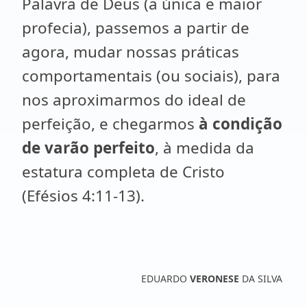
Palavra de Deus (a única e maior
profecia), passemos a partir de
agora, mudar nossas práticas
comportamentais (ou sociais), para
nos aproximarmos do ideal de
perfeição, e chegarmos
à condição
de varão perfeito
, à medida da
estatura completa de Cristo
(Efésios 4:11-13).
EDUARDO
VERONESE
DA SILVA