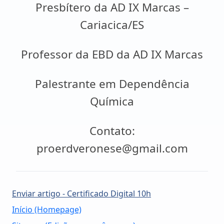
Presbítero da AD IX Marcas –
Cariacica/ES
Professor da EBD da AD IX Marcas
Palestrante em Dependência
Química
Contato:
proerdveronese@gmail.com
Enviar artigo - Certificado Digital 10h
Início (Homepage)