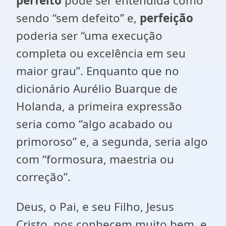
perfeito
pode ser entendida como
sendo “sem defeito” e,
perfeição
poderia ser “uma execução
completa ou excelência em seu
maior grau”. Enquanto que no
dicionário Aurélio Buarque de
Holanda, a primeira expressão
seria como “algo acabado ou
primoroso” e, a segunda, seria algo
com “formosura, maestria ou
correção”.
Deus, o Pai, e seu Filho, Jesus
Cristo, nos conhecem muito bem, e