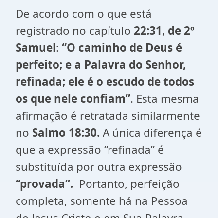
De acordo com o que está
registrado no capítulo
22:31, de 2º
Samuel
:
“O caminho de Deus é
perfeito; e a Palavra do Senhor,
refinada; ele é o escudo de todos
os que nele confiam”
. Esta mesma
afirmação é retratada similarmente
no
Salmo 18:30.
A
única diferença é
que a expressão “refinada” é
substituída por outra expressão
“provada”.
Portanto, perfeição
completa, somente há na Pessoa
de Jesus Cristo e em Sua Palavra