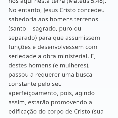
nós aqui nesta terra (Mateus 5.48).
No entanto, Jesus Cristo concedeu
sabedoria aos homens terrenos
(santo = sagrado, puro ou
separado) para que assumissem
funções e desenvolvessem com
seriedade a obra ministerial. E,
destes homens (e mulheres),
passou a requerer uma busca
constante pelo seu
aperfeiçoamento, pois, agindo
assim, estarão promovendo a
edificação do corpo de Cristo (sua