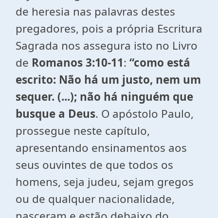
de heresia nas palavras destes
pregadores, pois a própria Escritura
Sagrada nos assegura isto no Livro
de
Romanos 3:10-11
:
“como está
escrito: Não há um justo, nem um
sequer. (...); não há ninguém que
busque a Deus
. O apóstolo Paulo,
prossegue neste capítulo,
apresentando ensinamentos aos
seus ouvintes de que todos os
homens, seja judeu, sejam gregos
ou de qualquer nacionalidade,
nasceram e estão debaixo do