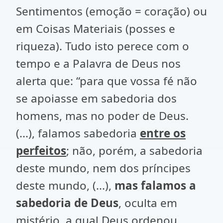
Sentimentos (emoção = coração) ou
em Coisas Materiais (posses e
riqueza). Tudo isto perece com o
tempo e a Palavra de Deus nos
alerta que: “para que vossa fé não
se apoiasse em sabedoria dos
homens, mas no poder de Deus.
(...), falamos sabedoria
entre os
perfeitos
; não, porém, a sabedoria
deste mundo, nem dos príncipes
deste mundo, (...),
mas falamos a
sabedoria de Deus
, oculta em
mistério, a qual Deus ordenou