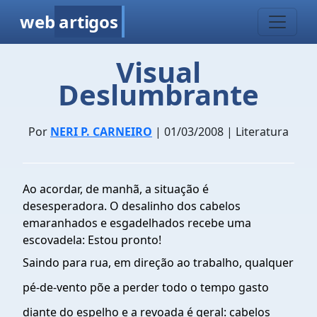
web
artigos
Visual
Deslumbrante
Por
NERI P. CARNEIRO
| 01/03/2008 | Literatura
Ao acordar, de manhã, a situação é
desesperadora. O desalinho dos cabelos
emaranhados e esgadelhados recebe uma
escovadela: Estou pronto!
Saindo para rua, em direção ao trabalho, qualquer
pé-de-vento põe a perder todo o tempo gasto
diante do espelho e a revoada é geral: cabelos