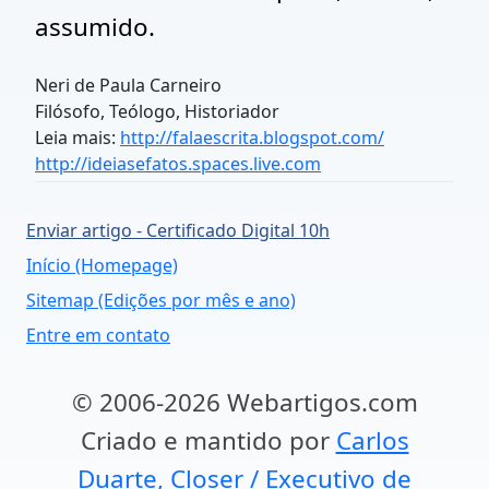
assumido.
Neri de Paula Carneiro
Filósofo, Teólogo, Historiador
Leia mais:
http://falaescrita.blogspot.com/
http://ideiasefatos.spaces.live.com
Enviar artigo - Certificado Digital 10h
Início (Homepage)
Sitemap (Edições por mês e ano)
Entre em contato
© 2006-2026 Webartigos.com
Criado e mantido por
Carlos
Duarte, Closer / Executivo de