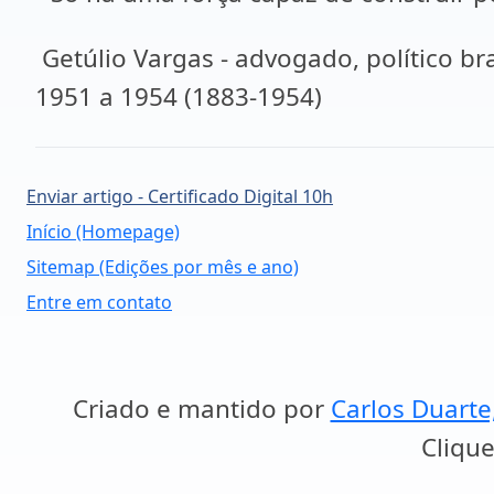
Getúlio Vargas - advogado, político br
1951 a 1954 (1883-1954)
Enviar artigo - Certificado Digital 10h
Início (Homepage)
Sitemap (Edições por mês e ano)
Entre em contato
Criado e mantido por
Carlos Duarte
Clique