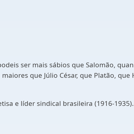
o podeis ser mais sábios que Salomão, q
, maiores que Júlio César, que Platão, que
tisa e líder sindical brasileira (1916-1935).