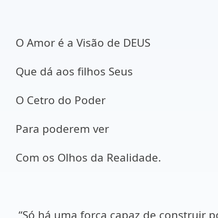
O Amor é a Visão de DEUS
Que dá aos filhos Seus
O Cetro do Poder
Para poderem ver
Com os Olhos da Realidade.
“Só há uma força capaz de construir po