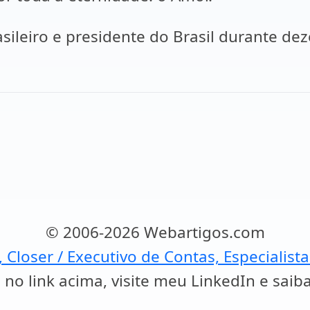
asileiro e presidente do Brasil durante de
© 2006-2026 Webartigos.com
, Closer / Executivo de Contas, Especialist
 no link acima, visite meu LinkedIn e saib