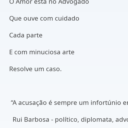
O Amor está no Advogado
Que ouve com cuidado
Cada parte
E com minuciosa arte
Resolve um caso.
“A acusação é sempre um infortúnio en
Rui Barbosa - político, diplomata, advo