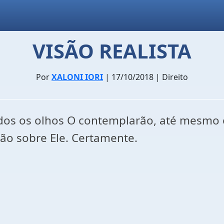
VISÃO REALISTA
Por
XALONI IORI
| 17/10/2018 | Direito
dos os olhos O contemplarão, até mesmo 
rão sobre Ele. Certamente.