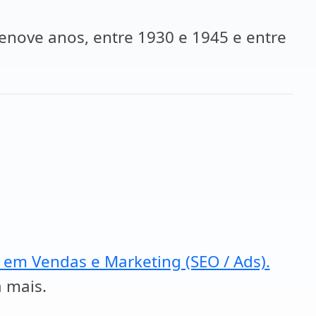
zenove anos, entre 1930 e 1945 e entre
a em Vendas e Marketing (SEO / Ads).
a mais.