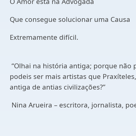
O Amor está na Advogada
Que consegue solucionar uma Causa
Extremamente difícil.
“Olhai na história antiga; porque nã
podeis ser mais artistas que Praxíteles
antiga de antias civilizações?”
Nina Arueira – escritora, jornalista, poe