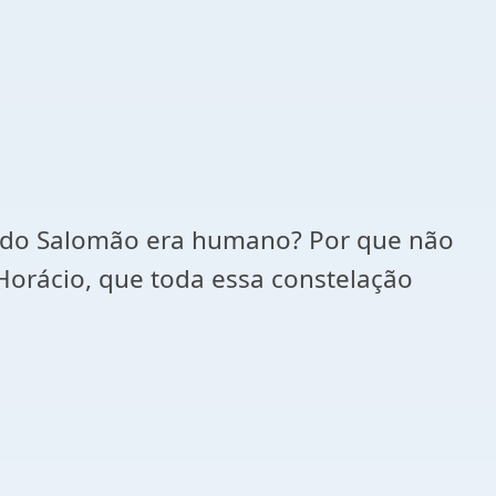
uando Salomão era humano? Por que não
 Horácio, que toda essa constelação