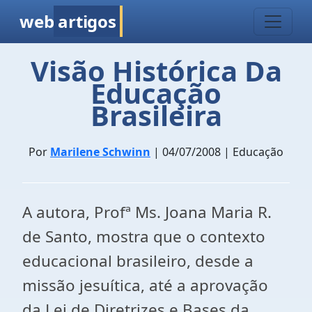
web
artigos
Visão Histórica Da
Educação
Brasileira
Por
Marilene Schwinn
| 04/07/2008 | Educação
A autora, Profª Ms. Joana Maria R.
de Santo, mostra que o contexto
educacional brasileiro, desde a
missão jesuítica, até a aprovação
da Lei de Diretrizes e Bases da