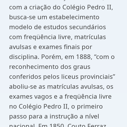
com a criação do Colégio Pedro II,
busca-se um estabelecimento
modelo de estudos secundários
com freqüência livre, matrículas
avulsas e exames finais por
disciplina. Porém, em 1888, “com o
reconhecimento dos graus
conferidos pelos liceus provinciais”
aboliu-se as matrículas avulsas, os
exames vagos e a freqüência livre
no Colégio Pedro II, o primeiro
passo para a instrução a nível
nacional. Em 1850, Couto Ferraz,