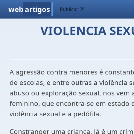
web
artigos
Publicar
VIOLENCIA SEX
A agressão contra menores é constante 
de escolas, e entre outras a violência
abuso ou exploração sexual, nos vem a
feminino, que encontra-se em estado
violência sexual e a pedófila.
Constranger uma criança, já é um crim