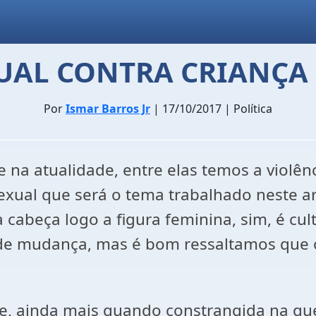
UAL CONTRA CRIANÇA
Por
Ismar Barros Jr
| 17/10/2017 | Política
na atualidade, entre elas temos a violênci
 sexual que será o tema trabalhado neste a
 cabeça logo a figura feminina, sim, é cu
 de mudança, mas é bom ressaltamos que
e, ainda mais quando constrangida na qu