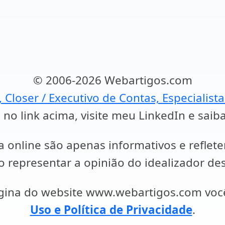
© 2006-2026 Webartigos.com
, Closer / Executivo de Contas, Especialist
 no link acima, visite meu LinkedIn e saib
a online são apenas informativos e reflet
representar a opinião do idealizador des
ágina do website www.webartigos.com vo
Uso e Política de Privacidade
.