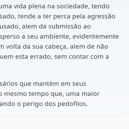
 uma vida plena na sociedade, tendo
sado, tende a ter perca pela agressão
abusado, alem da submissão ao
disperso a seu ambiente, evidentemente
m volta da sua cabeça, alem de não
é quem esta errado, sem contar com a
sários que mantém em seus
, ao mesmo tempo que, uma maior
ando o perigo dos pedofilos.