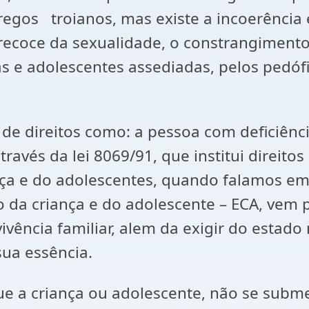
regos troianos, mas existe a incoerência 
ecoce da sexualidade, o constrangimento 
s e adolescentes assediadas, pelos pedófi
de direitos como: a pessoa com deficiênci
através da lei 8069/91, que institui direi
riança e do adolescentes, quando falamos 
 da criança e do adolescente – ECA, vem pa
vivência familiar, alem da exigir do estado
sua essência.
e a criança ou adolescente, não se submet