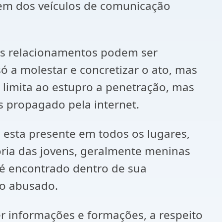
alem dos veículos de comunicação
 as relacionamentos podem ser
ó a molestar e concretizar o ato, mas
 limita ao estupro a penetração, mas
is propagado pela internet.
l esta presente em todos os lugares,
ria das jovens, geralmente meninas
o é encontrado dentro de sua
do abusado.
 informações e formações, a respeito