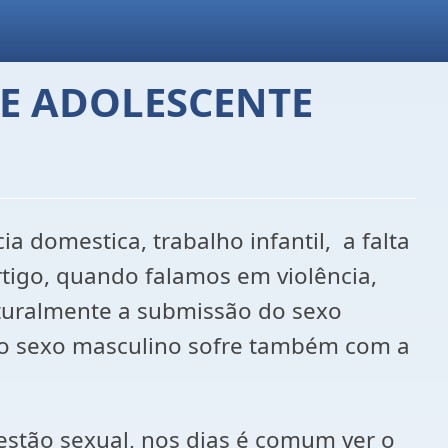
 E ADOLESCENTE
a domestica, trabalho infantil, a falta
rtigo, quando falamos em violência,
lturalmente a submissão do sexo
 o sexo masculino sofre também com a
estão sexual, nos dias é comum ver o