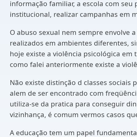
informação familiar, a escola com seu
institucional, realizar campanhas em 
O abuso sexual nem sempre envolve a v
realizados em ambientes diferentes, si
hoje existe a violência psicológica e
como falei anteriormente existe a viol
Não existe distinção d classes sociais
alem de ser encontrado com freqüênci
utiliza-se da pratica para conseguir d
vizinhança, é comum vermos casos que 
A educação tem um papel fundamental 