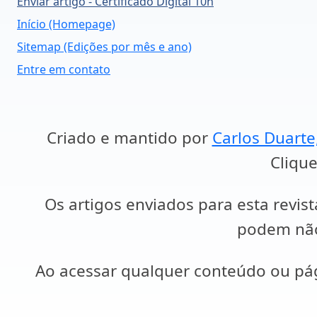
Enviar artigo - Certificado Digital 10h
Início (Homepage)
Sitemap (Edições por mês e ano)
Entre em contato
Criado e mantido por
Carlos Duarte
Clique
Os artigos enviados para esta revist
podem não 
Ao acessar qualquer conteúdo ou p