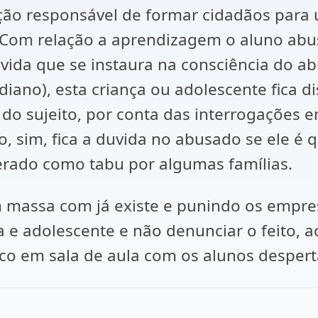
uição responsável de formar cidadãos para
o. Com relação a aprendizagem o aluno abu
duvida que se instaura na consciência do 
diano), esta criança ou adolescente fica 
o sujeito, por conta das interrogações e
do, sim, fica a duvida no abusado se ele 
erado como tabu por algumas famílias.
massa com já existe e punindo os empre
a e adolescente e não denunciar o feito
ico em sala de aula com os alunos despert