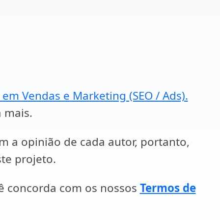
a em Vendas e Marketing (SEO / Ads).
a mais.
em a opinião de cada autor, portanto,
te projeto.
cê concorda com os nossos
Termos de