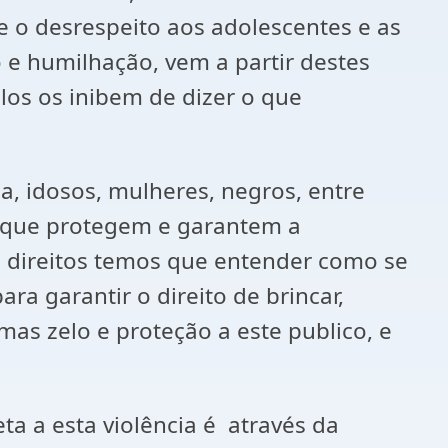
e o desrespeito aos adolescentes e as
e humilhação, vem a partir destes
los os inibem de dizer o que
a, idosos, mulheres, negros, entre
tos que protegem e garantem a
em direitos temos que entender como se
ra garantir o direito de brincar,
 mas zelo e proteção a este publico, e
a a esta violência é através da