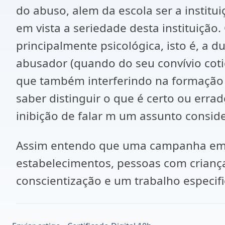
do abuso, alem da escola ser a instit
em vista a seriedade desta instituiçã
principalmente psicológica, isto é, a 
abusador (quando do seu convívio coti
que também interferindo na formação d
saber distinguir o que é certo ou erra
inibição de falar m um assunto consid
Assim entendo que uma campanha em 
estabelecimentos, pessoas com crianç
conscientização e um trabalho especif