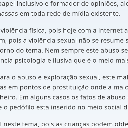
 papel inclusivo e formador de opiniões, 
massas em toda rede de mídia existente.
iolência física, pois hoje com a internet
m, pois a violência sexual não se resume s
m torno do tema. Nem sempre este abuso se
ência psicologia e ilusiva que é o meio ma
 para o abuso e exploração sexual, este ma
as em pontos de prostituição onde a maio
inheiro. Em alguns casos os fatos de abus
o pedófilo esta inserido no meio social 
neste tema, pois as crianças podem obter