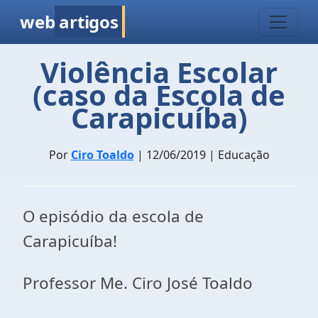
web
artigos
Violência Escolar
(caso da Escola de
Carapicuíba)
Por
Ciro Toaldo
| 12/06/2019 | Educação
O episódio da escola de
Carapicuíba!
Professor Me. Ciro José Toaldo