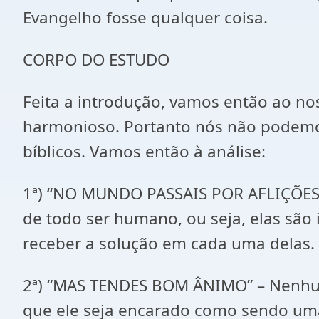
Evangelho fosse qualquer coisa.
CORPO DO ESTUDO
Feita a introdução, vamos então ao nos
harmonioso. Portanto nós não podemos
bíblicos. Vamos então à análise:
1ª) “NO MUNDO PASSAIS POR AFLIÇÕES” – 
de todo ser humano, ou seja, elas são
receber a solução em cada uma delas.
2ª) “MAS TENDES BOM ÂNIMO” – Nenhum
que ele seja encarado como sendo u