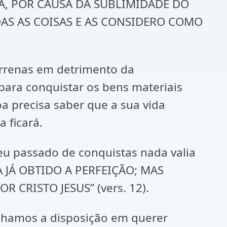
DA, POR CAUSA DA SUBLIMIDADE DO
AS AS COISAS E AS CONSIDERO COMO
errenas em detrimento da
para conquistar os bens materiais
a precisa saber que a sua vida
a ficará.
eu passado de conquistas nada valia
A JÁ OBTIDO A PERFEIÇÃO; MAS
CRISTO JESUS” (vers. 12).
enhamos a disposição em querer