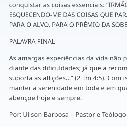
conquistar as coisas essenciais: “
ESQUECENDO-ME DAS COISAS QUE PARA
PARA O ALVO, PARA O PRÊMIO DA SOBER
PALAVRA FINAL
As amargas experiências da vida não 
diante das dificuldades; já que a reco
suporta as aflições...” (2 Tm 4:5). Com
manter a serenidade em toda e em qua
abençoe hoje e sempre!
Por: Uilson Barbosa – Pastor e Teólogo