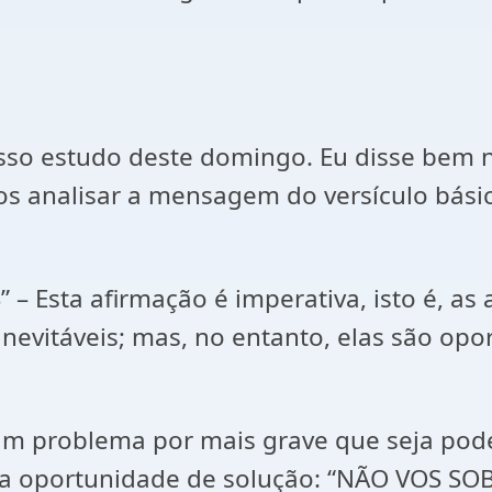
so estudo deste domingo. Eu disse bem no 
 analisar a mensagem do versículo básic
Esta afirmação é imperativa, isto é, as a
 inevitáveis; mas, no entanto, elas são o
 problema por mais grave que seja poder
ma oportunidade de solução: “NÃO VOS S