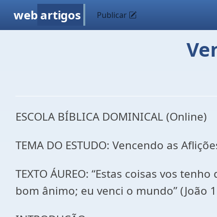
web
artigos
Publicar
Ven
ESCOLA BÍBLICA DOMINICAL (Online)
TEMA DO ESTUDO: Vencendo as Afliçõe
TEXTO ÁUREO: “Estas coisas vos tenho 
bom ânimo; eu venci o mundo” (João 1