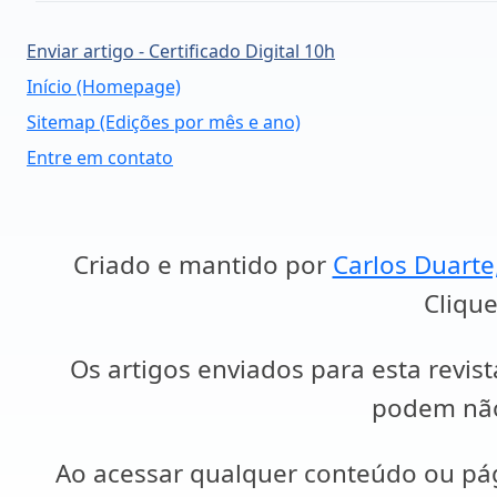
Enviar artigo - Certificado Digital 10h
Início (Homepage)
Sitemap (Edições por mês e ano)
Entre em contato
Criado e mantido por
Carlos Duarte
Clique
Os artigos enviados para esta revist
podem não 
Ao acessar qualquer conteúdo ou p