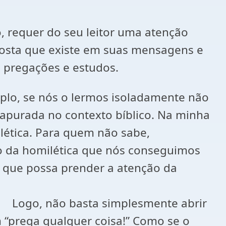
, requer do seu leitor uma atenção
osta que existe em suas mensagens e
as pregações e estudos.
plo, se nós o lermos isoladamente não
apurada no contexto bíblico. Na minha
lética. Para quem não sabe,
nio da homilética que nós conseguimos
 que possa prender a atenção da
mente abrir
 “prega qualquer coisa!” Como se o