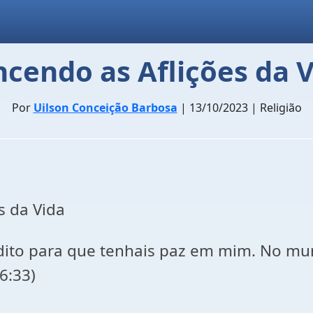
cendo as Aflições da 
Por
Uilson Conceição Barbosa
| 13/10/2023 | Religião
s da Vida
dito para que tenhais paz em mim. No mun
6:33)