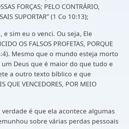
OSSAS FORÇAS; PELO CONTRÁRIO,
IS SUPORTAR” (1 Co 10:13);
 sim eu o venci. Ou seja, Ele
ENCIDO OS FALSOS PROFETAS, PORQUE
:4). Mesmo que o mundo esteja morto
s um Deus que é maior do que tudo e
e a outro texto bíblico e que
MAIS QUE VENCEDORES, POR MEIO
a verdade é que ela acontece algumas
temunhou sobre várias perdas pessoais