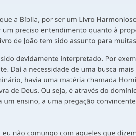
ue a Bíblia, por ser um Livro Harmonioso
r um preciso entendimento quanto à prop
Livro de João tem sido assunto para muit
 sido devidamente interpretado. Por exem
e. Daí a necessidade de uma busca mais 
minário, havia uma matéria chamada Homi
lavra de Deus. Ou seja, é através do domí
a um ensino, a uma pregação convincente
asta simples
is, eu não comungo com aqueles que dizem