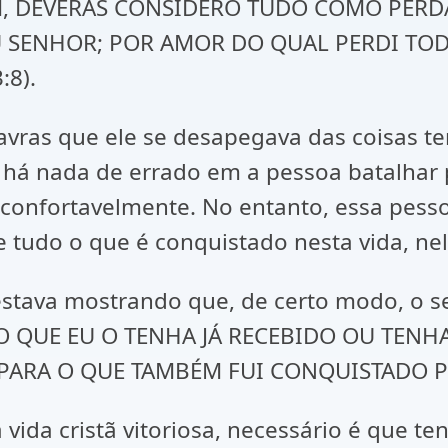
“SIM, DEVERAS CONSIDERO TUDO COMO PER
U SENHOR; POR AMOR DO QUAL PERDI TOD
:8).
avras que ele se desapegava das coisas t
 há nada de errado em a pessoa batalhar 
 confortavelmente. No entanto, essa pesso
e tudo o que é conquistado nesta vida, nel
estava mostrando que, de certo modo, o s
“NÃO QUE EU O TENHA JÁ RECEBIDO OU TENH
ARA O QUE TAMBÉM FUI CONQUISTADO POR 
vida cristã vitoriosa, necessário é que t