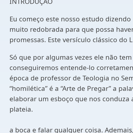
INTRODUÇÃO
Eu começo este nosso estudo dizendo q
muito redobrada para que possa have
promessas. Este versículo clássico do 
Só que por algumas vezes ele não tem
conseguiremos entende-lo corretament
época de professor de Teologia no Se
“homilética” é a “Arte de Pregar” a pa
elaborar um esboço que nos conduza 
plateia.
Logo, não b
a boca e falar qualquer coisa. Adema