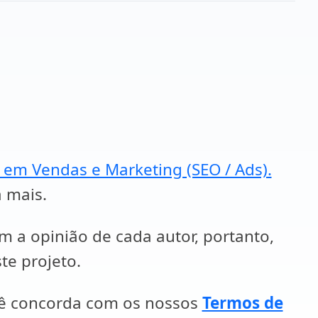
a em Vendas e Marketing (SEO / Ads).
a mais.
em a opinião de cada autor, portanto,
te projeto.
cê concorda com os nossos
Termos de