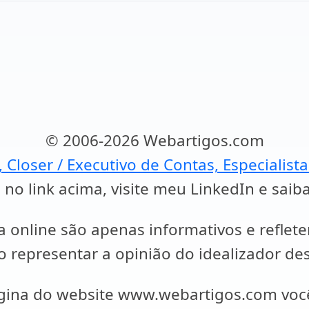
© 2006-2026 Webartigos.com
, Closer / Executivo de Contas, Especialist
 no link acima, visite meu LinkedIn e saib
a online são apenas informativos e reflet
representar a opinião do idealizador des
ágina do website www.webartigos.com vo