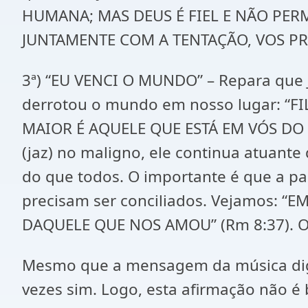
HUMANA; MAS DEUS É FIEL E NÃO PERM
JUNTAMENTE COM A TENTAÇÃO, VOS PRO
3ª) “EU VENCI O MUNDO” – Repara que J
derrotou o mundo em nosso lugar: “
MAIOR É AQUELE QUE ESTÁ EM VÓS DO 
(jaz) no maligno, ele continua atuant
do que todos. O importante é que a pa
precisam ser conciliados. Vejamos: 
DAQUELE QUE NOS AMOU” (Rm 8:37). O 
Mesmo que a mensagem da música diga 
vezes sim. Logo, esta afirmação não 