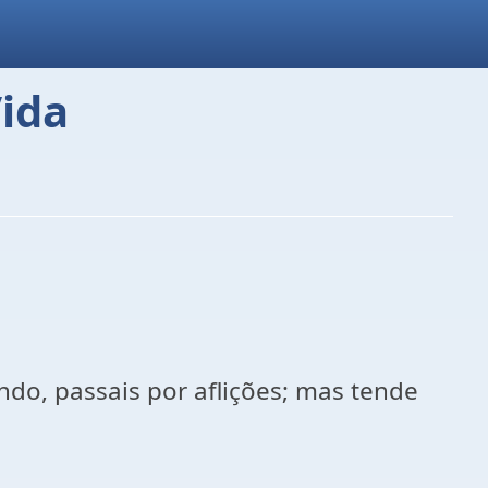
Vida
do, passais por aflições; mas tende