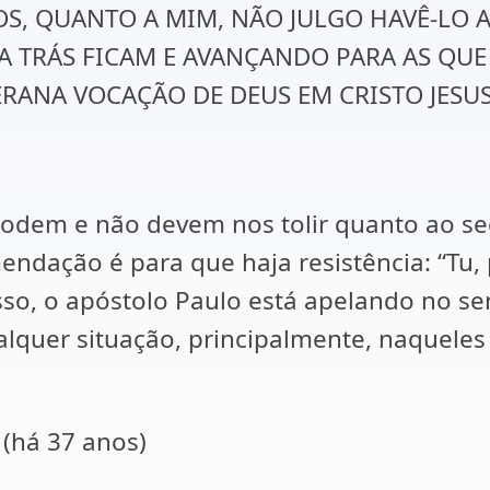
IRMÃOS, QUANTO A MIM, NÃO JULGO HAVÊ-L
 TRÁS FICAM E AVANÇANDO PARA AS QUE 
ANA VOCAÇÃO DE DEUS EM CRISTO JESUS” (
podem e não devem nos tolir quanto ao 
mendação é para que haja resistência: “Tu,
 isso, o apóstolo Paulo está apelando no s
lquer situação, principalmente, naquele
 (há 37 anos)