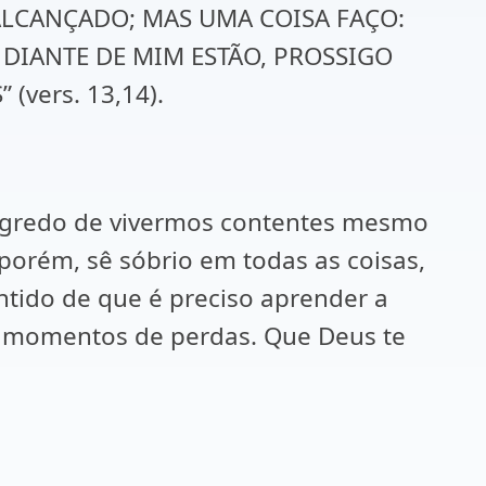
O ALCANÇADO; MAS UMA COISA FAÇO:
DIANTE DE MIM ESTÃO, PROSSIGO
vers. 13,14).
segredo de vivermos contentes mesmo
 porém, sê sóbrio em todas as coisas,
entido de que é preciso aprender a
s momentos de perdas. Que Deus te