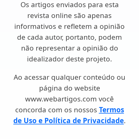
Os artigos enviados para esta
revista online são apenas
informativos e refletem a opinião
de cada autor, portanto, podem
não representar a opinião do
idealizador deste projeto.
Ao acessar qualquer conteúdo ou
página do website
www.webartigos.com você
concorda com os nossos
Termos
de Uso e Política de Privacidade
.