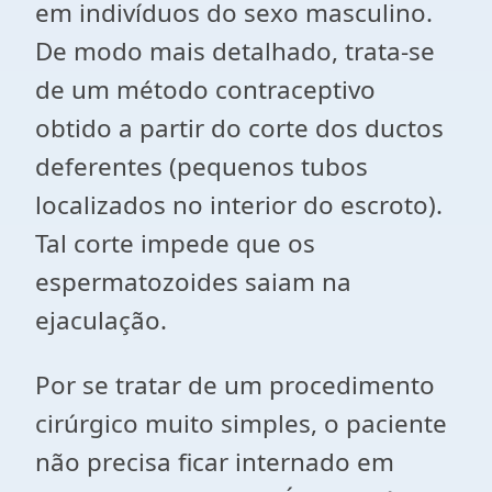
em indivíduos do sexo masculino.
De modo mais detalhado, trata-se
de um método contraceptivo
obtido a partir do corte dos ductos
deferentes (pequenos tubos
localizados no interior do escroto).
Tal corte impede que os
espermatozoides saiam na
ejaculação.
Por se tratar de um procedimento
cirúrgico muito simples, o paciente
não precisa ficar internado em