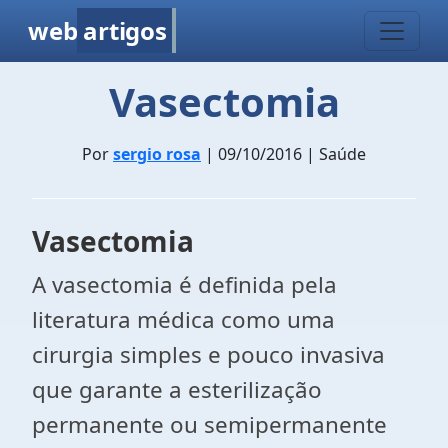
web
artigos
Vasectomia
Por
sergio rosa
| 09/10/2016 | Saúde
Vasectomia
A vasectomia é definida pela
literatura médica como uma
cirurgia simples e pouco invasiva
que garante a esterilização
permanente ou semipermanente