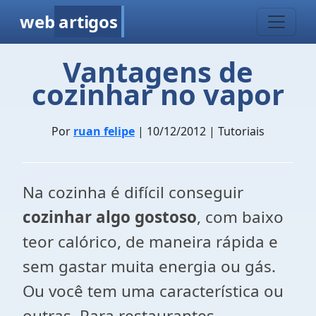
web
artigos
Vantagens de
cozinhar no vapor
Por
ruan felipe
| 10/12/2012 | Tutoriais
Na cozinha é difícil conseguir
cozinhar algo gostoso
, com baixo
teor calórico, de maneira rápida e
sem gastar muita energia ou gás.
Ou você tem uma característica ou
outras. Para restaurantes,