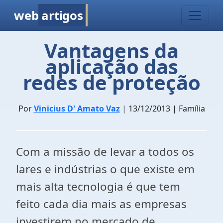
web
artigos
Vantagens da
aplicação das
redes de proteção
Por
Vinicius D' Amato Vaz
| 13/12/2013 | Família
Com a missão de levar a todos os
lares e indústrias o que existe em
mais alta tecnologia é que tem
feito cada dia mais as empresas
investirem no mercado de