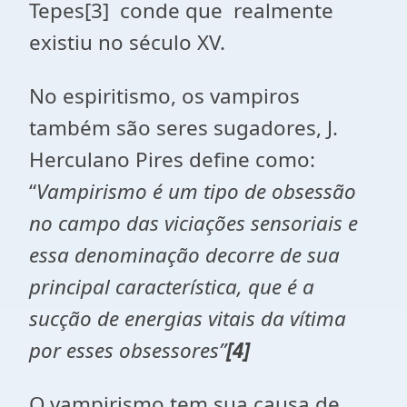
Tepes[3] conde que realmente
existiu no século XV.
No espiritismo, os vampiros
também são seres sugadores, J.
Herculano Pires define como:
“
Vampirismo é um tipo de obsessão
no campo das viciações sensoriais e
essa denominação decorre de sua
principal característica, que é a
sucção de energias vitais da vítima
por esses obsessores”
[4]
O vampirismo tem sua causa de