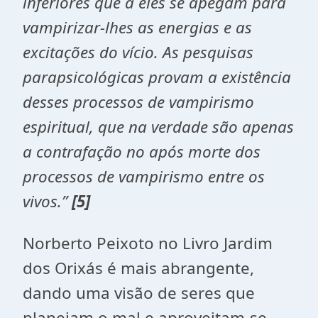
inferiores que a eles se apegam para
vampirizar-lhes as energias e as
excitações do vício. As pesquisas
parapsicológicas provam a existência
desses processos de vampirismo
espiritual, que na verdade são apenas
a contrafação no após morte dos
processos de vampirismo entre os
vivos.”
[5]
Norberto Peixoto no Livro Jardim
dos Orixás é mais abrangente,
dando uma visão de seres que
planejam o mal e aproveitam-se