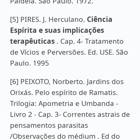
Paidéia. São Paulo. 1972.
[5] PIRES. J. Herculano.
Ciência
Espírita e suas implicações
terapêuticas
. Cap. 4- Tratamento
de Vícios e Perversões. Ed. USE. São
Paulo. 1995
[6] PEIXOTO, Norberto. Jardins dos
Orixás. Pelo espírito de Ramatis.
Trilogia: Apometria e Umbanda -
Livro 2 - Cap. 3- Correntes astrais de
pensamentos parasitas
/Observações do médium . Ed do