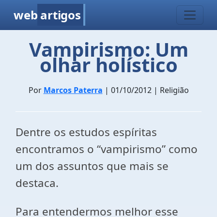
web
artigos
Vampirismo: Um
olhar holístico
Por
Marcos Paterra
| 01/10/2012 | Religião
Dentre os estudos espíritas
encontramos o “vampirismo” como
um dos assuntos que mais se
destaca.
Para entendermos melhor esse