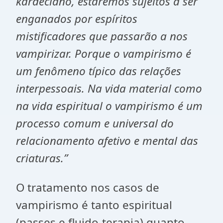
kardeciano, estaremos sujeitos a ser
enganados por espíritos
mistificadores que passarão a nos
vampirizar. Porque o vampirismo é
um fenômeno típico das relações
interpessoais. Na vida material como
na vida espiritual o vampirismo é um
processo comum e universal do
relacionamento afetivo e mental das
criaturas.”
O tratamento nos casos de
vampirismo é tanto espiritual
(passes e fluido-terapia) quanto