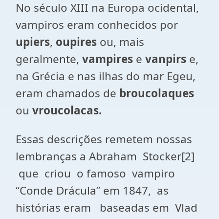
No século XIII na Europa ocidental,
vampiros eram conhecidos por
upiers
,
oupires
ou, mais
geralmente,
vampires
e
vanpirs
e,
na Grécia e nas ilhas do mar Egeu,
eram chamados de
broucolaques
ou
vroucolacas.
Essas descrições remetem nossas
lembranças a Abraham Stocker[2]
que criou o famoso vampiro
“Conde Drácula” em 1847, as
histórias eram baseadas em Vlad