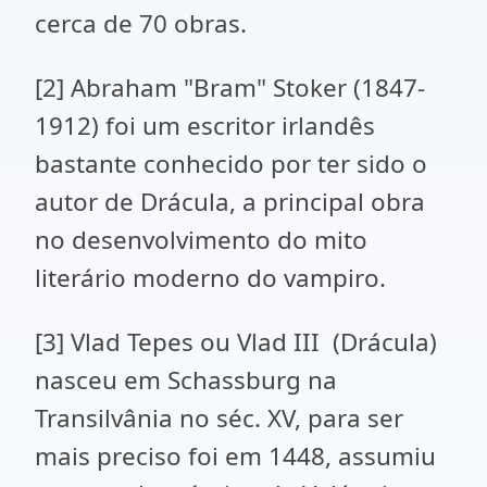
cerca de 70 obras.
[2] Abraham "Bram" Stoker (1847-
1912) foi um escritor irlandês
bastante conhecido por ter sido o
autor de Drácula, a principal obra
no desenvolvimento do mito
literário moderno do vampiro.
[3] Vlad Tepes ou Vlad III (Drácula)
nasceu em Schassburg na
Transilvânia no séc. XV, para ser
mais preciso foi em 1448, assumiu