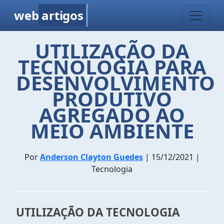
web
artigos
UTILIZAÇÃO DA
TECNOLOGIA PARA
DESENVOLVIMENTO
PRODUTIVO
AGREGADO AO
MEIO AMBIENTE
Por
Anderson Clayton Guedes
| 15/12/2021 |
Tecnologia
UTILIZAÇÃO DA TECNOLOGIA