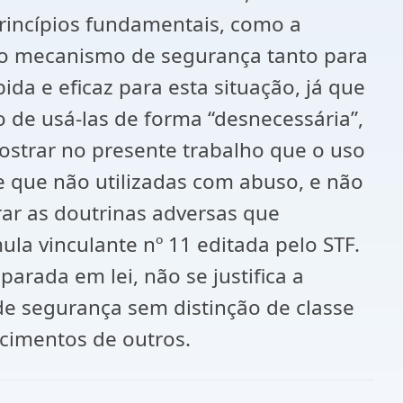
princípios fundamentais, como a
mo mecanismo de segurança tanto para
da e eficaz para esta situação, já que
 de usá-las de forma “desnecessária”,
mostrar no presente trabalho que o uso
e que não utilizadas com abuso, e não
ar as doutrinas adversas que
a vinculante nº 11 editada pelo STF.
rada em lei, não se justifica a
de segurança sem distinção de classe
ecimentos de outros.