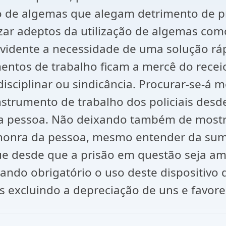
ção de algemas que alegam detrimento de 
zar adeptos da utilização de algemas co
vidente a necessidade de uma solução rápi
tos de trabalho ficam a mercê do receio
isciplinar ou sindicância. Procurar-se-á 
trumento de trabalho dos policiais desd
 da pessoa. Não deixando também de mostr
honra da pessoa, mesmo entender da sumul
e desde que a prisão em questão seja ampa
do obrigatório o uso deste dispositivo 
s excluindo a depreciação de uns e favor