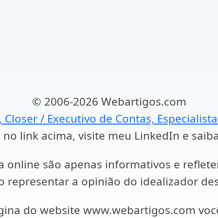
© 2006-2026 Webartigos.com
, Closer / Executivo de Contas, Especialist
 no link acima, visite meu LinkedIn e saib
a online são apenas informativos e reflet
representar a opinião do idealizador des
ágina do website www.webartigos.com vo