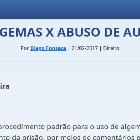
LGEMAS X ABUSO DE A
Por
Diego Fonseca
| 21/02/2017 | Direito
ira
 procedimento padrão para o uso de alge
to da prisão, por meios de comentários e