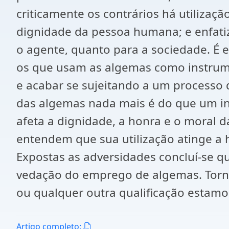
criticamente os contrários há utiliza
dignidade da pessoa humana; e enfati
o agente, quanto para a sociedade. É e
os que usam as algemas como instrumen
e acabar se sujeitando a um processo d
das algemas nada mais é do que um ins
afeta a dignidade, a honra e o moral
entendem que sua utilização atinge a 
Expostas as adversidades concluí-se qu
vedação do emprego de algemas. Tornan
ou qualquer outra qualificação estamo
Artigo completo: