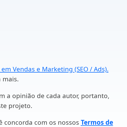
a em Vendas e Marketing (SEO / Ads).
a mais.
em a opinião de cada autor, portanto,
te projeto.
cê concorda com os nossos
Termos de