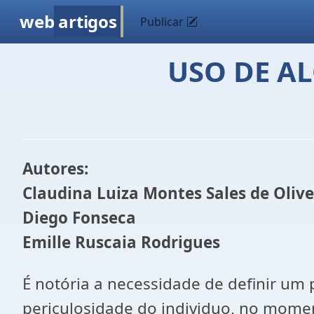
web
artigos
Publicar
USO DE A
Autores:
Claudina Luiza Montes Sales de Olive
Diego Fonseca
Emille Ruscaia Rodrigues
É notória a necessidade de definir um
periculosidade do individuo, no momen