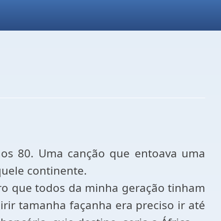
anos 80. Uma canção que entoava uma
uele continente.
mbro que todos da minha geração tinham
rir tamanha façanha era preciso ir até