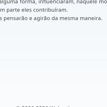
lguma forma, influenciaram, naquele m
Em parte eles contribuíram.
as pensarão e agirão da mesma maneira.