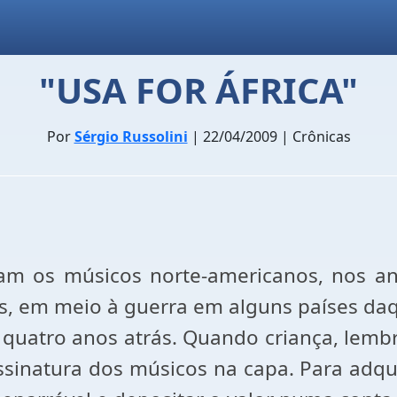
"USA FOR ÁFRICA"
Por
Sérgio Russolini
| 22/04/2009 | Crônicas
am os músicos norte-americanos, nos 
s, em meio à guerra em alguns países daq
e e quatro anos atrás. Quando criança, le
ssinatura dos músicos na capa. Para adqui