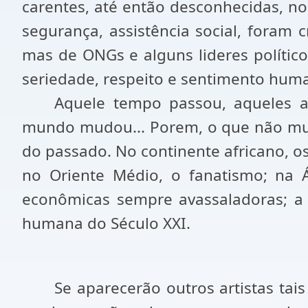
carentes, até então desconhecidas, no 
segurança, assistência social, foram c
mas de ONGs e alguns lideres políti
seriedade, respeito e sentimento huma
Aquele tempo passou, aqueles ar
mundo mudou... Porem, o que não mud
do passado. No continente africano, os
no Oriente Médio, o fanatismo; na Ás
econômicas sempre avassaladoras; a
humana do Século XXI.
Se aparecerão outros artistas ta