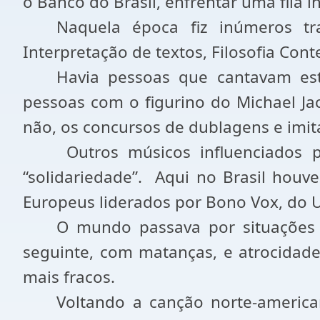
o Banco do Brasil, enfrentar uma fila i
Naquela época fiz inúmeros tr
Interpretação de textos, Filosofia Con
Havia pessoas que cantavam esta
pessoas com o figurino do Michael Ja
não, os concursos de dublagens e imit
Outros músicos influenciado
“solidariedade”.
Aqui no Brasil houve
Europeus liderados por Bono Vox, do
O mundo passava por situações
seguinte, com matanças, e atrocidades
mais fracos.
Voltando a canção norte-americ