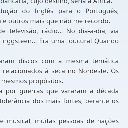
ancária, cujo destino, seria a África.
adução do Inglês para o Português,
ia e outros mais que não me recordo.
elevisão, rádio... No dia-a-dia, via
ringgsteen... Era uma loucura! Quando
çaram discos com a mesma temática
, relacionados à seca no Nordeste. Os
s mesmos propósitos.
a por guerras que vararam a década
tolerância dos mais fortes, perante os
e musical, muitas pessoas de nações