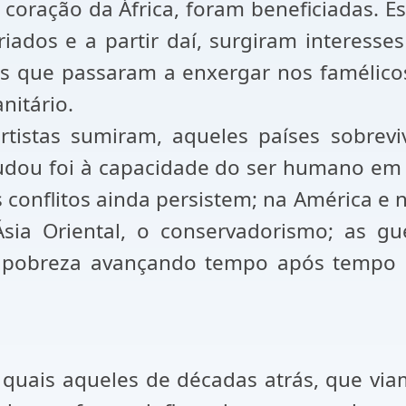
coração da África, foram beneficiadas. E
riados e a partir daí, surgiram interesse
cos que passaram a enxergar nos famélic
nitário.
tistas sumiram, aqueles países sobrevi
ou foi à capacidade do ser humano em 
 conflitos ainda persistem; na América e 
ia Oriental, o conservadorismo; as gue
 pobreza avançando tempo após tempo 
is quais aqueles de décadas atrás, que v