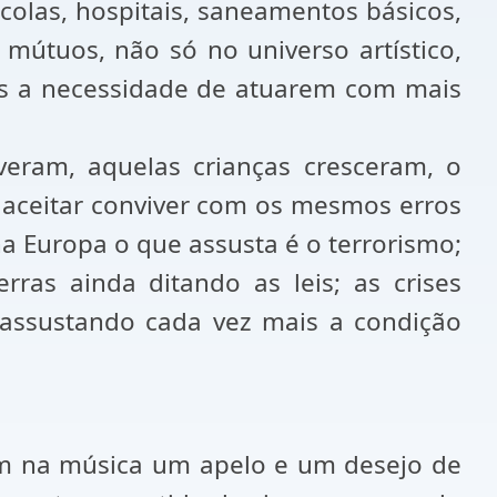
scolas, hospitais, saneamentos básicos,
s mútuos, não só no universo artístico,
os a necessidade de atuarem com mais
veram, aquelas crianças cresceram, o
aceitar conviver com os mesmos erros
na Europa o que assusta é o terrorismo;
rras ainda ditando as leis; as crises
assustando cada vez mais a condição
iam na música um apelo e um desejo de