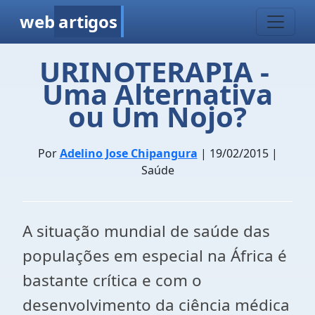
web
artigos
URINOTERAPIA - 
Uma Alternativa
ou Um Nojo?
Por
Adelino Jose Chipangura
| 19/02/2015 |
Saúde
A situação mundial de saúde das
populações em especial na África é
bastante crítica e com o
desenvolvimento da ciência médica