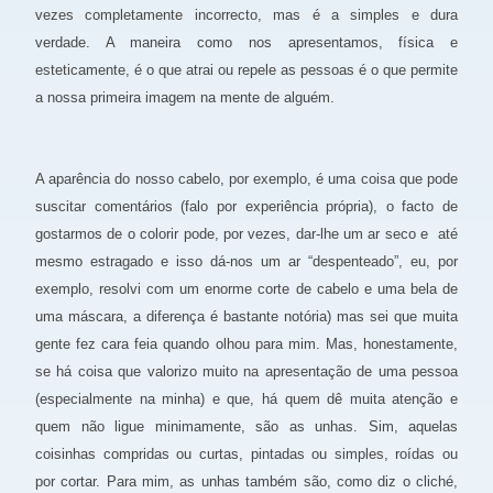
vezes completamente incorrecto, mas é a simples e dura
verdade. A maneira como nos apresentamos, física e
esteticamente, é o que atrai ou repele as pessoas é o que permite
a nossa primeira imagem na mente de alguém.
A aparência do nosso cabelo, por exemplo, é uma coisa que pode
suscitar comentários (falo por experiência própria), o facto de
gostarmos de o colorir pode, por vezes, dar-lhe um ar seco e até
mesmo estragado e isso dá-nos um ar “despenteado”, eu, por
exemplo, resolvi com um enorme corte de cabelo e uma bela de
uma máscara, a diferença é bastante notória) mas sei que muita
gente fez cara feia quando olhou para mim. Mas, honestamente,
se há coisa que valorizo muito na apresentação de uma pessoa
(especialmente na minha) e que, há quem dê muita atenção e
quem não ligue minimamente, são as unhas. Sim, aquelas
coisinhas compridas ou curtas, pintadas ou simples, roídas ou
por cortar. Para mim, as unhas também são, como diz o cliché,