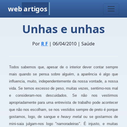
web
artigos
Unhas e unhas
Por
R F
| 06/04/2010 | Saúde
Todos sabemos que, apesar de o interior dever contar sempre
mais quando se pensa sobre alguém, a aparência é algo que
influencia, muito, independentemente da nossa vontade, a nossa
vida. Se temos excesso de peso, muitas vezes, sentimo-nos mal
e consideram-nos descuidados. Se não nos vestirmos
apropriadamente para uma entrevista de trabalho pode acontecer
que não nos escolham, se nos vestidos sempre de preto é porque
gostamos, logo, de sangue e
heavy metal
ou se gostarmos de
mini-saia julgam-nos logo "namoradeiras". É injusto, e muitas