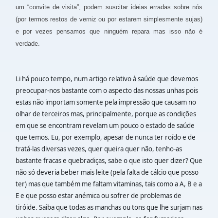
um “convite de visita”, podem suscitar ideias erradas sobre nós
(por termos restos de verniz ou por estarem simplesmente sujas)
e por vezes pensamos que ninguém repara mas isso não é
verdade.
Li há pouco tempo, num artigo relativo à saúde que devemos
preocupar-nos bastante com o aspecto das nossas unhas pois
estas não importam somente pela impressão que causam no
olhar de terceiros mas, principalmente, porque as condições
em que se encontram revelam um pouco o estado de saúde
que temos. Eu, por exemplo, apesar de nunca ter roído e de
tratá-las diversas vezes, quer queira quer não, tenho-as
bastante fracas e quebradiças, sabe o que isto quer dizer? Que
não só deveria beber mais leite (pela falta de cálcio que posso
ter) mas que também me faltam vitaminas, tais como a A, B e a
E e que posso estar anémica ou sofrer de problemas de
tiróide. Saiba que todas as manchas ou tons que lhe surjam nas