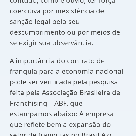
contudo, como é óbvio, ter força
coercitiva por inexistência de
sanção legal pelo seu
descumprimento ou por meios de
se exigir sua observância.
A importância do contrato de
franquia para a economia nacional
pode ser verificada pela pesquisa
feita pela Associação Brasileira de
Franchising – ABF, que
estampamos abaixo: A empresa
que reflete bem a expansão do
setor de franquias no Brasil é o