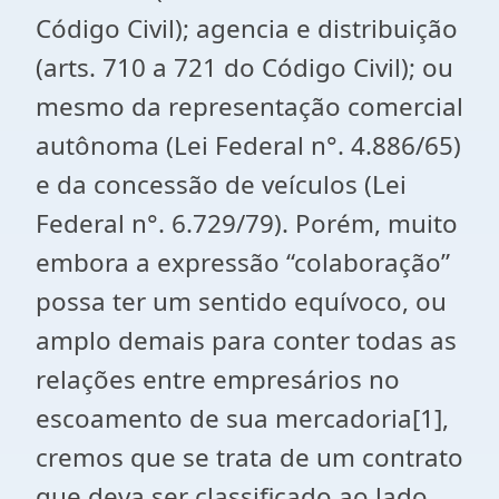
Código Civil); agencia e distribuição
(arts. 710 a 721 do Código Civil); ou
mesmo da representação comercial
autônoma (Lei Federal n°. 4.886/65)
e da concessão de veículos (Lei
Federal n°. 6.729/79). Porém, muito
embora a expressão “colaboração”
possa ter um sentido equívoco, ou
amplo demais para conter todas as
relações entre empresários no
escoamento de sua mercadoria[1],
cremos que se trata de um contrato
que deva ser classificado ao lado