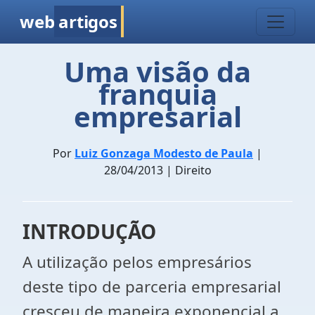
web
artigos
Uma visão da
franquia
empresarial
Por
Luiz Gonzaga Modesto de Paula
|
28/04/2013 | Direito
INTRODUÇÃO
A utilização pelos empresários
deste tipo de parceria empresarial
cresceu de maneira exponencial a