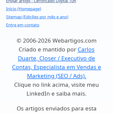
Enviar artigo - Certificado Digital 10h
Início (Homepage)
Sitemap (Edições por mês e ano)
Entre em contato
© 2006-2026 Webartigos.com
Criado e mantido por
Carlos
Duarte, Closer / Executivo de
Contas, Especialista em Vendas e
Marketing (SEO / Ads).
Clique no link acima, visite meu
LinkedIn e saiba mais.
Os artigos enviados para esta