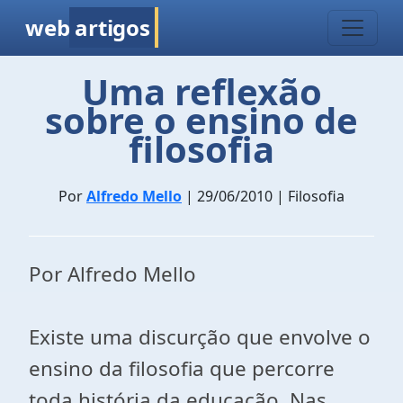
web
artigos
Uma reflexão
sobre o ensino de
filosofia
Por
Alfredo Mello
| 29/06/2010 | Filosofia
Por Alfredo Mello
Existe uma discurção que envolve o
ensino da filosofia que percorre
toda história da educação. Nas