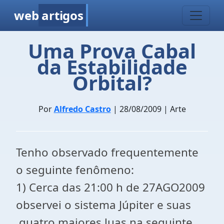
web
artigos
Uma Prova Cabal
da Estabilidade
Orbital?
Por
Alfredo Castro
| 28/08/2009 | Arte
Tenho observado frequentemente
o seguinte fenômeno:
1) Cerca das 21:00 h de 27AGO2009
observei o sistema Júpiter e suas
quatro maiores luas na seguinte