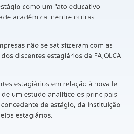
estágio como um "ato educativo
dade acadêmica, dentre outras
empresas não se satisfizeram com as
 dos discentes estagiários da FAJOLCA
tes estagiários em relação à nova lei
r de um estudo analítico os principais
 concedente de estágio, da instituição
elos estagiários.