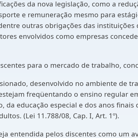
ficações da nova legislação, como a reduç
nsporte e remuneração mesmo para estágio
ntre outras obrigações das instituições 
atores envolvidos como empresas concedent
discentes para o mercado de trabalho, con
visionado, desenvolvido no ambiente de tr
stejam freqüentando o ensino regular em 
o, da educação especial e dos anos finai
ltos. (Lei 11.788/08, Cap. I, Art. 1º).
ja entendida pelos discentes como um ava