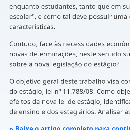
enquanto estudantes, tanto que em su
escolar", e como tal deve possuir uma
características.
Contudo, face às necessidades econômi
novas determinações, neste sentido su
sobre a nova legislação do estágio?
O objetivo geral deste trabalho visa c
do estágio, lei nº 11.788/08. Como obje
efeitos da nova lei de estágio, identi
de ensino e dos estagiários. Analisar a
» Baixe o artigo completo para conti