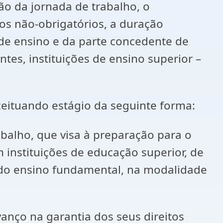
ão da jornada de trabalho, o
s não-obrigatórios, a duração
de ensino e da parte concedente de
es, instituições de ensino superior –
ceituando estágio da seguinte forma:
abalho, que visa à preparação para o
instituições de educação superior, de
s do ensino fundamental, na modalidade
nço na garantia dos seus direitos