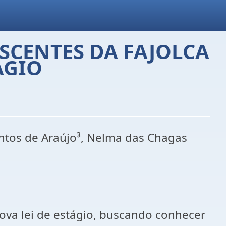
SCENTES DA FAJOLCA
ÁGIO
antos de Araújo³, Nelma das Chagas
nova lei de estágio, buscando conhecer