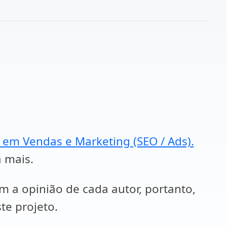
a em Vendas e Marketing (SEO / Ads).
a mais.
em a opinião de cada autor, portanto,
te projeto.