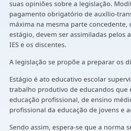
suas opiniões sobre a legislação. Modi
pagamento obrigatório de auxílio-tra
máxima na mesma parte concedente, de
estágio, devem ser assimiladas pelos 
IES e os discentes.
A legislação se propõe a preparar os 
Estágio é ato educativo escolar super
trabalho produtivo de educandos que e
educação profissional, de ensino médi
profissional da educação de jovens e adu
Sendo assim, espera-se que a norma se