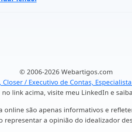
© 2006-2026 Webartigos.com
, Closer / Executivo de Contas, Especialist
 no link acima, visite meu LinkedIn e saib
a online são apenas informativos e reflet
representar a opinião do idealizador des