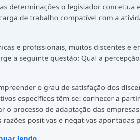
as determinações o legislador conceitua 
 carga de trabalho compatível com a ativi
cas e profissionais, muitos discentes e 
rge a seguinte questão: Qual a percepção
ompreender o grau de satisfação dos discen
tivos específicos têm-se: conhecer a parti
ficar o processo de adaptação das empresas
s razões positivas e negativas apontadas p
nuar lendo.