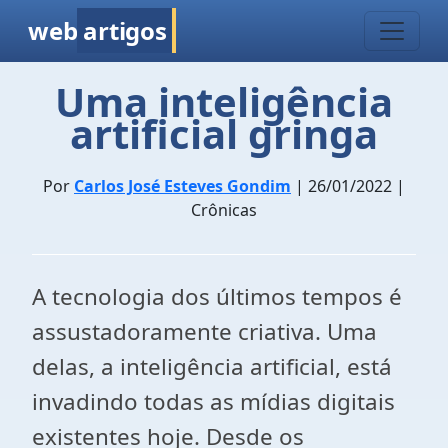
web
artigos
Uma inteligência
artificial gringa
Por
Carlos José Esteves Gondim
| 26/01/2022 |
Crônicas
A tecnologia dos últimos tempos é
assustadoramente criativa. Uma
delas, a inteligência artificial, está
invadindo todas as mídias digitais
existentes hoje. Desde os