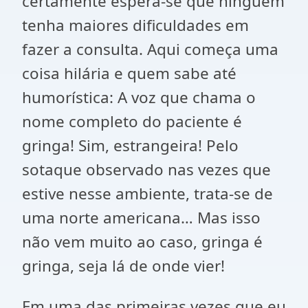
certamente espera-se que ninguém
tenha maiores dificuldades em
fazer a consulta. Aqui começa uma
coisa hilária e quem sabe até
humorística: A voz que chama o
nome completo do paciente é
gringa! Sim, estrangeira! Pelo
sotaque observado nas vezes que
estive nesse ambiente, trata-se de
uma norte americana… Mas isso
não vem muito ao caso, gringa é
gringa, seja lá de onde vier!
Em uma das primeiras vezes que eu